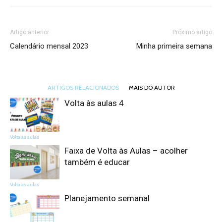
Artigo anterior
Próximo artigo
Calendário mensal 2023
Minha primeira semana
ARTIGOS RELACIONADOS
MAIS DO AUTOR
Volta às aulas 4
Volta as aulas
Faixa de Volta às Aulas – acolher
também é educar
Volta as aulas
Planejamento semanal