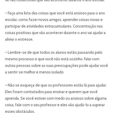
se nas coisas boas que vão acontecer durante o ano escolar.
– Faça uma lista das coisas que você está ansioso para o ano
escolar, como fazer novos amigos, aprender coisas novas e
participar de atividades extracurriculares. Concentração nas
coisas positivas que vão acontecer durante o ano vai ajudar a
aliviar o estresse.
– Lembre-se de que todos os alunos estão passando pelo
mesmo processo e que você não está sozinho. Falar com
outras pessoas sobre as suas preocupações pode ajudar você
a sentir-se melhor e menos isolado.
– Não se esqueça de que os professores estão lá para ajudar.
Eles foram contratados para ensinar e querem que você
aprenda. Se você estiver com medo ou ansioso sobre alguma
coisa, fale com o seu professor e eles vão ajudá-lo a superar
esses obstáculos.