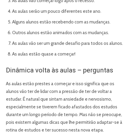
As aulas vão começar logo após o recesso.
As aulas serão um pouco diferentes este ano.
Alguns alunos estão recebendo com as mudanças.
Outros alunos estão animados com as mudanças.
As aulas vão ser um grande desafio para todos os alunos.
As aulas estão quase a começar!
Dinâmica volta às aulas – perguntas
As aulas estão prestes a começar e isso significa que os
alunos vão ter de lidar com a pressão de ter de voltar a
estudar. É natural que sintam ansiedade e nervosismo,
especialmente se tiverem ficado afastados dos estudos
durante um longo período de tempo. Mas não se preocupe,
pois existem algumas dicas que lhe permitirão adaptar-se à
rotina de estudos e ter sucesso nesta nova etapa.