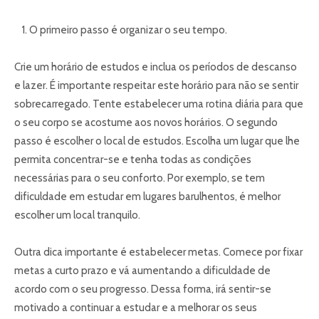
O primeiro passo é organizar o seu tempo.
Crie um horário de estudos e inclua os períodos de descanso
e lazer. É importante respeitar este horário para não se sentir
sobrecarregado. Tente estabelecer uma rotina diária para que
o seu corpo se acostume aos novos horários. O segundo
passo é escolher o local de estudos. Escolha um lugar que lhe
permita concentrar-se e tenha todas as condições
necessárias para o seu conforto. Por exemplo, se tem
dificuldade em estudar em lugares barulhentos, é melhor
escolher um local tranquilo.
Outra dica importante é estabelecer metas. Comece por fixar
metas a curto prazo e vá aumentando a dificuldade de
acordo com o seu progresso. Dessa forma, irá sentir-se
motivado a continuar a estudar e a melhorar os seus