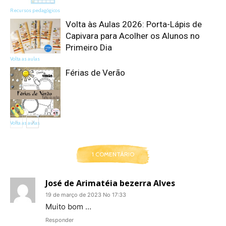
Recursos pedagógicos
Volta às Aulas 2026: Porta-Lápis de
Capivara para Acolher os Alunos no
Primeiro Dia
Volta as aulas
Férias de Verão
Volta as aulas
1 COMENTÁRIO
José de Arimatéia bezerra Alves
19 de março de 2023 No 17:33
Muito bom …
Responder