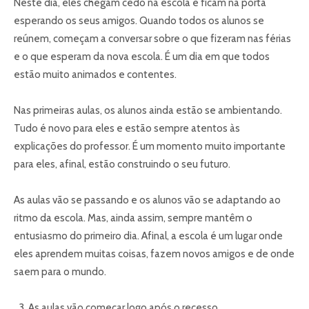
Neste dia, eles chegam cedo na escola e ficam na porta
esperando os seus amigos. Quando todos os alunos se
reúnem, começam a conversar sobre o que fizeram nas férias
e o que esperam da nova escola. É um dia em que todos
estão muito animados e contentes.
Nas primeiras aulas, os alunos ainda estão se ambientando.
Tudo é novo para eles e estão sempre atentos às
explicações do professor. É um momento muito importante
para eles, afinal, estão construindo o seu futuro.
As aulas vão se passando e os alunos vão se adaptando ao
ritmo da escola. Mas, ainda assim, sempre mantêm o
entusiasmo do primeiro dia. Afinal, a escola é um lugar onde
eles aprendem muitas coisas, fazem novos amigos e de onde
saem para o mundo.
As aulas vão começar logo após o recesso.