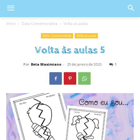
Início
Data Comemorativa
Volta as aulas
Data Comemorativa
Volta as aulas
Volta às aulas 5
Por
Beta Maximiano
-
1
25 de janeiro de 2023