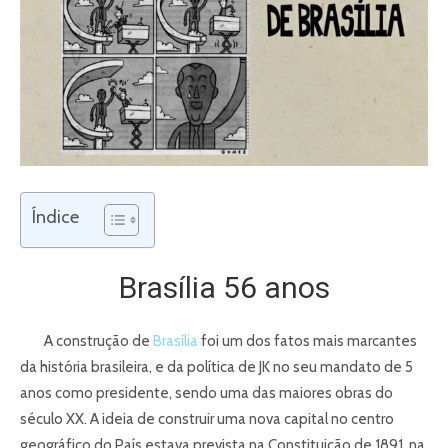
Índice
Brasília 56 anos
A construção de
Brasília
foi um dos fatos mais marcantes
da história brasileira, e da política de JK no seu mandato de 5
anos como presidente, sendo uma das maiores obras do
século XX. A ideia de construir uma nova capital no centro
geográfico do País estava prevista na Constituição de 1891, na