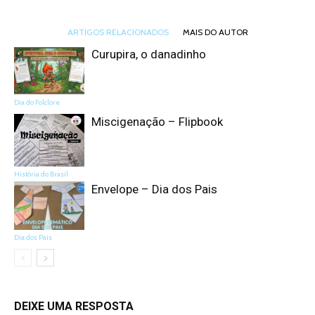
ARTIGOS RELACIONADOS
MAIS DO AUTOR
Curupira, o danadinho
Dia do Folclore
Miscigenação – Flipbook
História do Brasil
Envelope – Dia dos Pais
Dia dos Pais
DEIXE UMA RESPOSTA