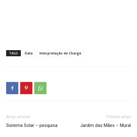
TAGS
Data
Interpretação de Charge
Artigo anterior
Próximo artigo
Sistema Solar – pesquisa
Jardim das Mães – Mural