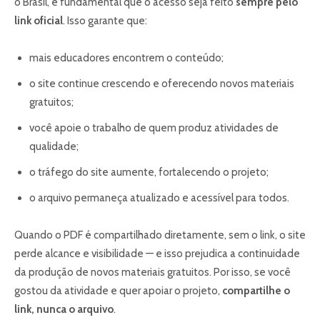
o Brasil, é fundamental que o acesso seja feito
sempre pelo
link oficial
. Isso garante que:
mais educadores encontrem o conteúdo;
o site continue crescendo e oferecendo novos materiais
gratuitos;
você apoie o trabalho de quem produz atividades de
qualidade;
o tráfego do site aumente, fortalecendo o projeto;
o arquivo permaneça atualizado e acessível para todos.
Quando o PDF é compartilhado diretamente, sem o link, o site
perde alcance e visibilidade — e isso prejudica a continuidade
da produção de novos materiais gratuitos. Por isso, se você
gostou da atividade e quer apoiar o projeto,
compartilhe o
link, nunca o arquivo
.