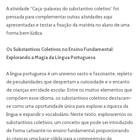
A atividade “Caça-palavras do substantivo coletivo” foi
pensada para complementar outras atividades aqui
apresentadas e testar a fixação da matéria no aluno de uma
forma bem lúdica.
Os Substantivos Coletivos no Ensino Fundamental:
Explorando a Magia da Língua Portuguesa
A língua portuguesa é um universo vasto e fascinante, repleto
de peculiaridades que despertam a curiosidade e o encanto
de crianças em idade escolar. Entre os muitos elementos que
compõem esse idioma, os substantivos coletivos destacam-
se como uma oportunidade única para explorar a riqueza da
língua e expandir o vocabulário. Neste texto, exploraremos os
substantivos coletivos, um conceito que pode ser introduzido
de forma cativante no ensino fundamental, proporcionando
às crianças uma base sólida para a compreensão da