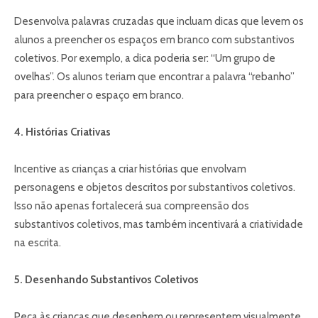
Desenvolva palavras cruzadas que incluam dicas que levem os
alunos a preencher os espaços em branco com substantivos
coletivos. Por exemplo, a dica poderia ser: “Um grupo de
ovelhas”. Os alunos teriam que encontrar a palavra “rebanho”
para preencher o espaço em branco.
4. Histórias Criativas
Incentive as crianças a criar histórias que envolvam
personagens e objetos descritos por substantivos coletivos.
Isso não apenas fortalecerá sua compreensão dos
substantivos coletivos, mas também incentivará a criatividade
na escrita.
5. Desenhando Substantivos Coletivos
Peça às crianças que desenhem ou representem visualmente