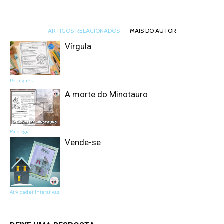
ARTIGOS RELACIONADOS
MAIS DO AUTOR
Vírgula
Português
A morte do Minotauro
Mitologia
Vende-se
Atividades Interativas