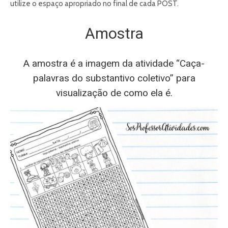
utilize o espaço apropriado no final de cada POST.
Amostra
A amostra é a imagem da atividade “Caça-
palavras do substantivo coletivo” para
visualização de como ela é.