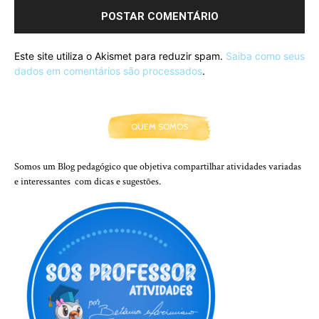
Este site utiliza o Akismet para reduzir spam.
Saiba como seus
dados em comentários são processados
.
QUEM SOMOS
Somos um Blog pedagógico que objetiva compartilhar atividades variadas
e interessantes com dicas e sugestões.