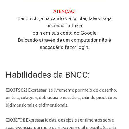
ATENÇÃO!
Caso esteja baixando via celular, talvez seja
necessário fazer
login em sua conta do Google.
Baixando através de um computador não é
necessário fazer login.
Habilidades da BNCC:
(EI03TS02) Expressar-se livremente por meio de desenho,
pintura, colagem, dobradura e escultura, criando produções
bidimensionais e tridimensionais.
(EI03EF01) Expressar ideias, desejos e sentimentos sobre
suas vivências, por meio da linguagem oral e escrita (escrita