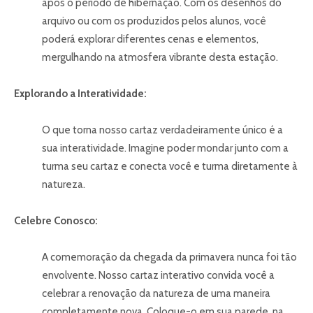
após o período de hibernação. Com os desenhos do
arquivo ou com os produzidos pelos alunos, você
poderá explorar diferentes cenas e elementos,
mergulhando na atmosfera vibrante desta estação.
Explorando a Interatividade:
O que torna nosso cartaz verdadeiramente único é a
sua interatividade. Imagine poder mondar junto com a
turma seu cartaz e conecta você e turma diretamente à
natureza.
Celebre Conosco:
A comemoração da chegada da primavera nunca foi tão
envolvente. Nosso cartaz interativo convida você a
celebrar a renovação da natureza de uma maneira
completamente nova. Coloque-o em sua parede, na