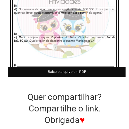
Baixe o arquivo em PDF
Quer compartilhar?
Compartilhe o link.
Obrigada
♥