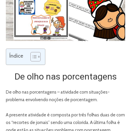
Índice
De olho nas porcentagens
De olho nas porcentagens – atividade com situações-
problema envolvendo noções de porcentagem.
A presente atividade é composta por três folhas duas de com
os “recortes de jornais” sendo uma colorida. A última folha é
onde estão as situações-problema com porcentagem.