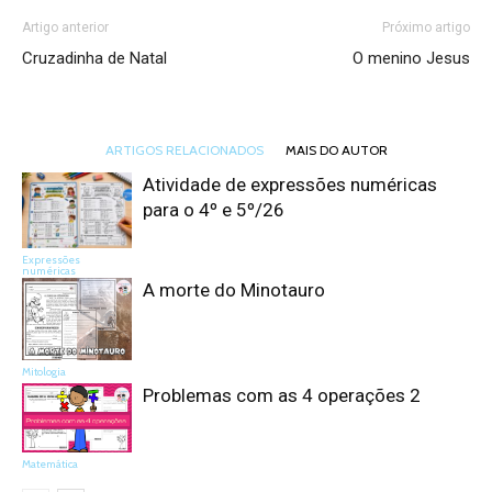
Artigo anterior
Próximo artigo
Cruzadinha de Natal
O menino Jesus
ARTIGOS RELACIONADOS
MAIS DO AUTOR
Atividade de expressões numéricas
para o 4º e 5º/26
Expressões
numéricas
A morte do Minotauro
Mitologia
Problemas com as 4 operações 2
Matemática