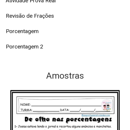
Atividade Prova Real
Revisão de Frações
Porcentagem
Porcentagem 2
Amostras