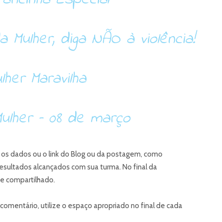
a Mulher, diga NÃO à violência!
lher Maravilha
ulher – 08 de março
, os dados ou o link do Blog ou da postagem, como
resultados alcançados com sua turma. No final da
 e compartilhado.
comentário, utilize o espaço apropriado no final de cada