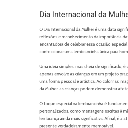
Dia Internacional da Mulh
O Dia Internacional da Mulher é uma data sign
reflexões e reconhecimento da importância da
encantadora de celebrar essa ocasião especial 
confeccionar uma lembrancinha única para hom
Uma ideia simples, mas cheia de significado, é o
apenas envolve as crianças em um projeto pra
uma forma pessoal e artística. Ao colorir as i
da Mulher, as crianças podem demonstrar afet
O toque especial na lembrancinha é fundamenta
personalizados, como mensagens escritas à mão
lembrança ainda mais significativa. Afinal, é 
presente verdadeiramente memorável.