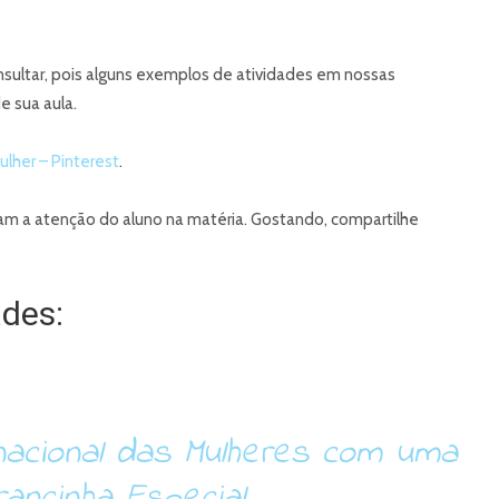
onsultar, pois alguns exemplos de atividades em nossas
e sua aula.
ulher – Pinterest
.
m a atenção do aluno na matéria. Gostando, compartilhe
ades:
rnacional das Mulheres com uma
ancinha Especial