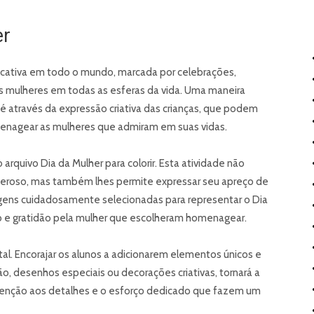
er
ificativa em todo o mundo, marcada por celebrações,
s mulheres em todas as esferas da vida. Uma maneira
é através da expressão criativa das crianças, que podem
enagear as mulheres que admiram em suas vidas.
 arquivo Dia da Mulher para colorir. Esta atividade não
zeroso, mas também lhes permite expressar seu apreço de
magens cuidadosamente selecionadas para representar o Dia
o e gratidão pela mulher que escolheram homenagear.
l. Encorajar os alunos a adicionarem elementos únicos e
, desenhos especiais ou decorações criativas, tornará a
a atenção aos detalhes e o esforço dedicado que fazem um