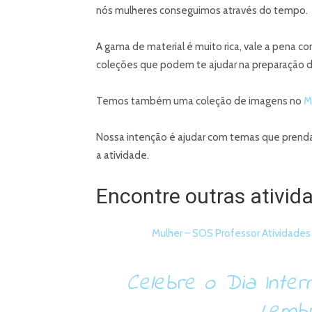
nós mulheres conseguimos através do tempo.
A gama de material é muito rica, vale a pena c
coleções que podem te ajudar na preparação d
Temos também uma coleção de imagens no
M
Nossa intenção é ajudar com temas que prenda
a atividade.
Encontre outras ativid
Mulher – SOS Professor Atividades
Celebre o Dia Inte
Lembr