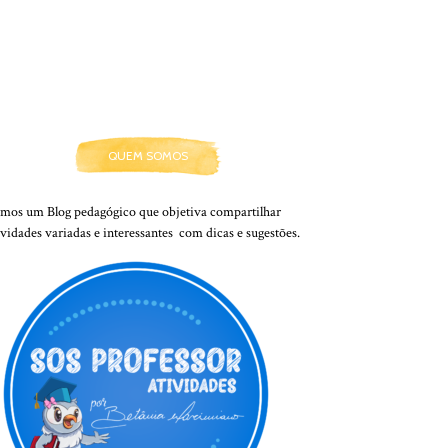
QUEM SOMOS
mos um Blog pedagógico que objetiva compartilhar
ividades variadas e interessantes com dicas e sugestões.