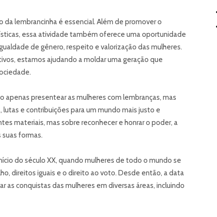
ção da lembrancinha é essencial. Além de promover o
ísticas, essa atividade também oferece uma oportunidade
igualdade de gênero, respeito e valorização das mulheres.
cativos, estamos ajudando a moldar uma geração que
sociedade.
não apenas presentear as mulheres com lembranças, mas
 lutas e contribuições para um mundo mais justo e
ntes materiais, mas sobre reconhecer e honrar o poder, a
s suas formas.
nício do século XX, quando mulheres de todo o mundo se
o, direitos iguais e o direito ao voto. Desde então, a data
r as conquistas das mulheres em diversas áreas, incluindo