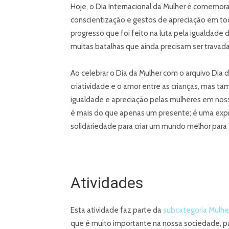
Hoje, o Dia Internacional da Mulher é comemo
conscientização e gestos de apreciação em to
progresso que foi feito na luta pela igualda
muitas batalhas que ainda precisam ser travada
Ao celebrar o Dia da Mulher com o arquivo Dia
criatividade e o amor entre as crianças, mas t
igualdade e apreciação pelas mulheres em nos
é mais do que apenas um presente; é uma exp
solidariedade para criar um mundo melhor para
Atividades
Esta atividade faz parte da
subcategoria Mulhe
que é muito importante na nossa sociedade, par