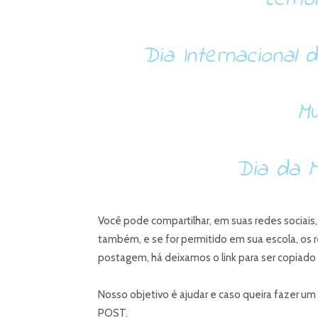
Dia Internacional d
Mu
Dia da M
Você pode compartilhar, em suas redes sociais
também, e se for permitido em sua escola, os 
postagem, há deixamos o link para ser copiado
Nosso objetivo é ajudar e caso queira fazer um 
POST.