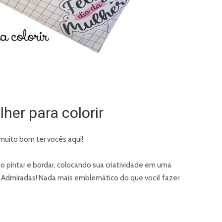
her para colorir
muito bom ter vocês aqui!
uno pintar e bordar, colocando sua criatividade em uma
 Admiradas! Nada mais emblemático do que você fazer