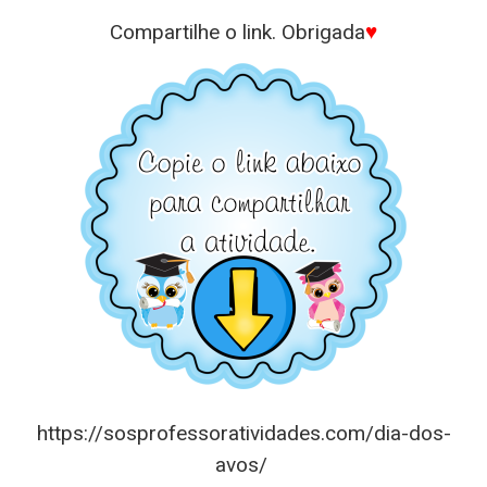
Compartilhe o link. Obrigada
♥
https://sosprofessoratividades.com/
dia-dos-
avos
/
‎