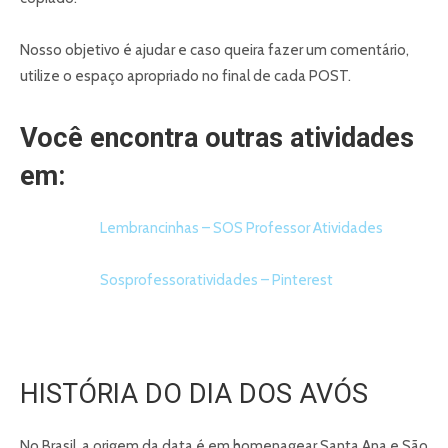
Nosso objetivo é ajudar e caso queira fazer um comentário,
utilize o espaço apropriado no final de cada POST.
Você encontra outras atividades
em:
Lembrancinhas – SOS Professor Atividades
Sosprofessoratividades – Pinterest
HISTÓRIA DO DIA DOS AVÓS
No Brasil, a origem da data é em homenagear Santa Ana e São