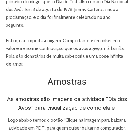
primeiro domingo após o Dia do Trabalho como o Dia Nacional
dos Avós. Em 3 de agosto de 1978, Jimmy Carter assinou a
proclamação, e o dia foi finalmente celebrado no ano
seguinte.
Enfim, não importa a origem. O importante é reconhecer o
valor e a enorme contribuição que os avós agregam à família.
Pois, são donatários de muita sabedoria e uma dose infinita
de amor.
Amostras
As amostras são imagens da atividade “Dia dos
Avós” para visualização de como ela é.
Logo abaixo temos o botão “Clique na imagem para baixar a
atividade em PDF”, para quem quiser baixar no computador.