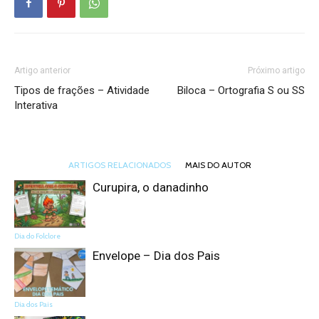
Artigo anterior
Próximo artigo
Tipos de frações – Atividade
Biloca – Ortografia S ou SS
Interativa
ARTIGOS RELACIONADOS
MAIS DO AUTOR
Curupira, o danadinho
Dia do Folclore
Envelope – Dia dos Pais
Dia dos Pais