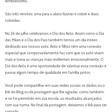
lembrancinha.
São três versões: uma para o aluno ilustrar e colorir e duas
coloridas.
No 26 de julho celebramos o Dia dos Avós. Assim como o Dia
das Mães e o Dia dos Pais também temos um dia inteiro
dedicado aos nossos avós. Avós e filhos têm uma conexão
especial que comprovadamente faz com que os avós vivam
mais e torna as crianças mais resilientes emocionalmente. O
Dia dos Avós é uma oportunidade de valorizar essa conexão e
passar algum tempo de qualidade em família juntos.
Você pode compartilhar em suas redes sociais os dados ou o
link do Blog ou da postagem que lhe agradar, como também,
e se for permitido em sua escola, os resultados alcançados
com sua turma. No final da postagem, deixamos o link para ser
copiado.