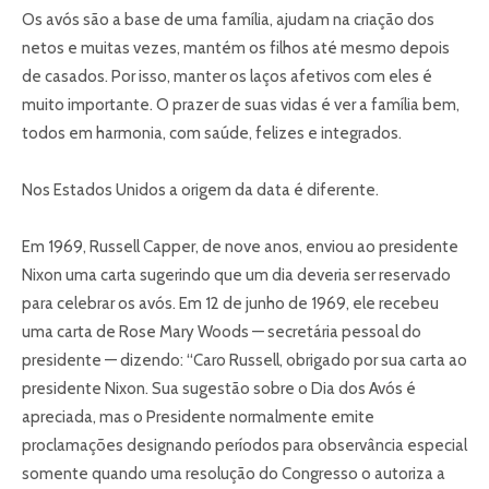
Os avós são a base de uma família, ajudam na criação dos
netos e muitas vezes, mantém os filhos até mesmo depois
de casados. Por isso, manter os laços afetivos com eles é
muito importante. O prazer de suas vidas é ver a família bem,
todos em harmonia, com saúde, felizes e integrados.
Nos Estados Unidos a origem da data é diferente.
Em 1969, Russell Capper, de nove anos, enviou ao presidente
Nixon uma carta sugerindo que um dia deveria ser reservado
para celebrar os avós. Em 12 de junho de 1969, ele recebeu
uma carta de Rose Mary Woods — secretária pessoal do
presidente — dizendo: “Caro Russell, obrigado por sua carta ao
presidente Nixon. Sua sugestão sobre o Dia dos Avós é
apreciada, mas o Presidente normalmente emite
proclamações designando períodos para observância especial
somente quando uma resolução do Congresso o autoriza a