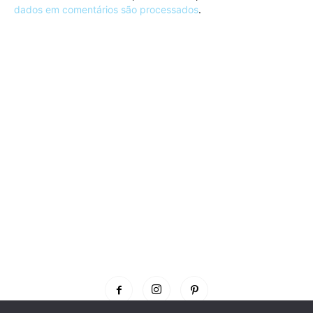
dados em comentários são processados
.