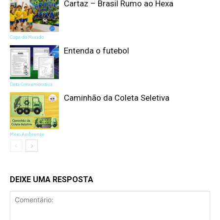
Cartaz – Brasil Rumo ao Hexa
Copa do Mundo
Entenda o futebol
Data Comemorativa
Caminhão da Coleta Seletiva
Meio Ambiente
DEIXE UMA RESPOSTA