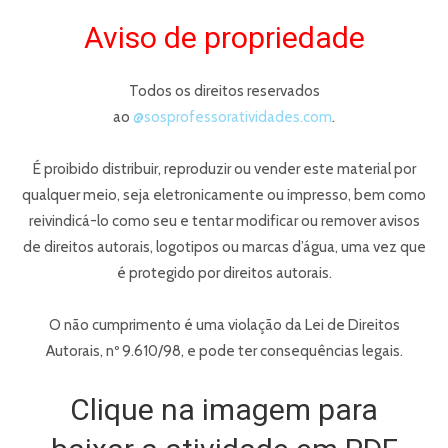
Aviso de propriedade
Todos os direitos reservados
ao
@sosprofessoratividades.com
.
É proibido distribuir, reproduzir ou vender este material por
qualquer meio, seja eletronicamente ou impresso, bem como
reivindicá-lo como seu e tentar modificar ou remover avisos
de direitos autorais, logotipos ou marcas d’água, uma vez que
é protegido por direitos autorais.
O não cumprimento é uma violação da Lei de Direitos
Autorais, nº 9.610/98, e pode ter consequências legais.
Clique na imagem para