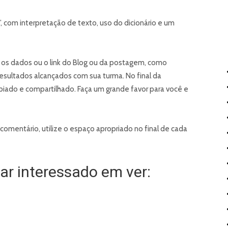
”, com interpretação de texto, uso do dicionário e um
, os dados ou o link do Blog ou da postagem, como
resultados alcançados com sua turma. No final da
piado e compartilhado. Faça um grande favor para você e
comentário, utilize o espaço apropriado no final de cada
r interessado em ver: