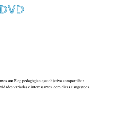
o DVD
QUEM SOMOS
mos um Blog pedagógico que objetiva compartilhar
ividades variadas e interessantes com dicas e sugestões.