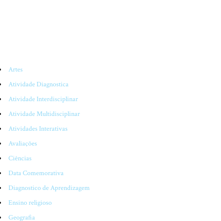
CATEGORIAS
Artes
Atividade Diagnostica
Atividade Interdisciplinar
Atividade Multidisciplinar
Atividades Interativas
Avaliações
Ciências
Data Comemorativa
Diagnostico de Aprendizagem
Ensino religioso
Geografia