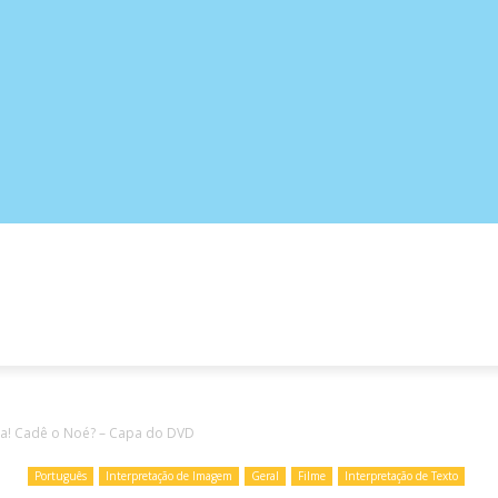
ATIVAS
PORTUGUÊS
CIÊNCIAS
GEOGRAFIA
a! Cadê o Noé? – Capa do DVD
Português
Interpretação de Imagem
Geral
Filme
Interpretação de Texto