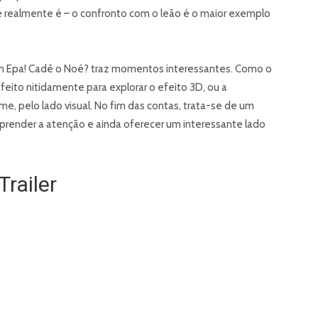
 realmente é – o confronto com o leão é o maior exemplo
sim Epa! Cadê o Noé? traz momentos interessantes. Como o
eito nitidamente para explorar o efeito 3D, ou a
me, pelo lado visual. No fim das contas, trata-se de um
e prender a atenção e ainda oferecer um interessante lado
Trailer