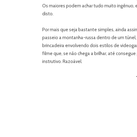
Os maiores podem achar tudo muito ingênuo, e
disto.
Por mais que seja bastante simples, ainda as
passeio a montanha-russa dentro de um túnel, f
brincadeira envolvendo dois estilos de videoga
filme que, se não chega a brilhar, até consegu
instrutivo. Razoável.