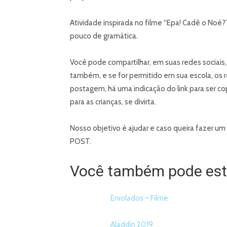
Atividade inspirada no filme “Epa! Cadê o Noé?
pouco de gramática.
Você pode compartilhar, em suas redes sociais
também, e se for permitido em sua escola, os 
postagem, há uma indicação do link para ser co
para as crianças, se divirta.
Nosso objetivo é ajudar e caso queira fazer um 
POST.
Você também pode esta
Enrolados – Filme
Aladdin 2019