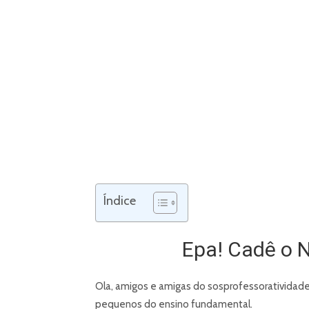
Índice
Epa! Cadê o 
Ola, amigos e amigas do sosprofessoratividad
pequenos do ensino fundamental.