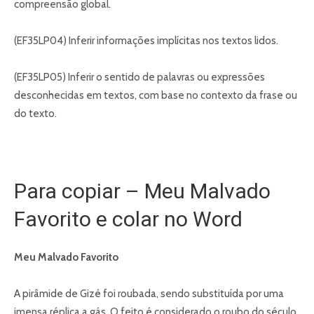
compreensão global.
(EF35LP04) Inferir informações implícitas nos textos lidos.
(EF35LP05) Inferir o sentido de palavras ou expressões
desconhecidas em textos, com base no contexto da frase ou
do texto.
Para copiar – Meu Malvado
Favorito e colar no Word
Meu
Malvado Favorito
A pirâmide de Gizé foi roubada, sendo substituída por uma
imensa réplica a gás. O feito é considerado o roubo do século,