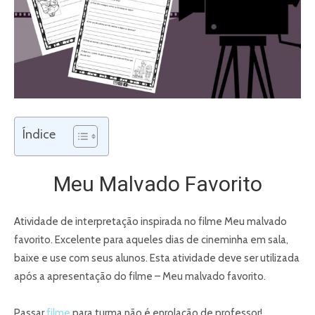
Índice
Meu Malvado Favorito
Atividade de interpretação inspirada no filme Meu malvado
favorito. Excelente para aqueles dias de cineminha em sala,
baixe e use com seus alunos. Esta atividade deve ser utilizada
após a apresentação do filme – Meu malvado favorito.
Passar
filme
para turma não é enrolação de professor!