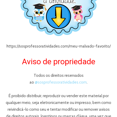
https://sosprofessoratividades.com/meu-malvado-favorito/
Aviso de propriedade
Todos os direitos reservados
ao
@sosprofessoratividades.com
.
É proibido distribuir, reproduzir ou vender este material por
qualquer meio, seja eletronicamente ou impresso, bem como
reivindicá-lo como seu e tentar modificar ou remover avisos
de direitos autorais, logotipos ou marcas d’água, uma vez que