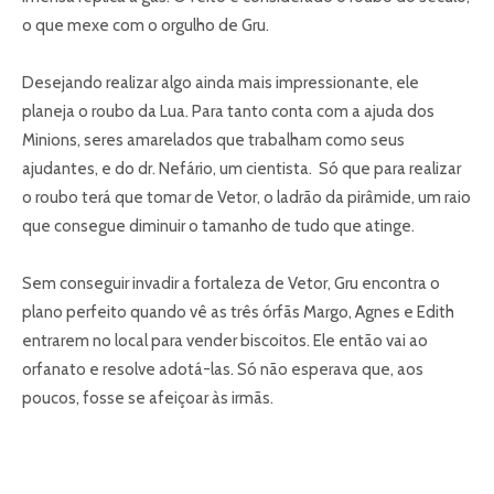
o que mexe com o orgulho de Gru.
Desejando realizar algo ainda mais impressionante, ele
planeja o roubo da Lua. Para tanto conta com a ajuda dos
Minions, seres amarelados que trabalham como seus
ajudantes, e do dr. Nefário, um cientista. Só que para realizar
o roubo terá que tomar de Vetor, o ladrão da pirâmide, um raio
que consegue diminuir o tamanho de tudo que atinge.
Sem conseguir invadir a fortaleza de Vetor, Gru encontra o
plano perfeito quando vê as três órfãs Margo, Agnes e Edith
entrarem no local para vender biscoitos. Ele então vai ao
orfanato e resolve adotá-las. Só não esperava que, aos
poucos, fosse se afeiçoar às irmãs.