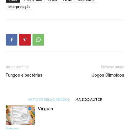
Interpretação
Artigo anterior
Próximo artigo
Fungos e bactérias
Jogos Olímpicos
ARTIGOS RELACIONADOS
MAIS DO AUTOR
Vírgula
Português