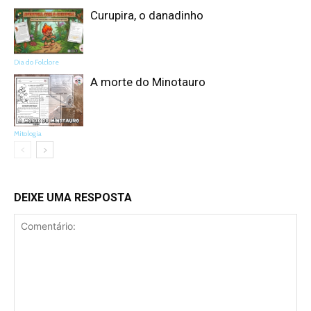
Curupira, o danadinho
Dia do Folclore
A morte do Minotauro
Mitologia
DEIXE UMA RESPOSTA