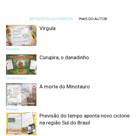
ARTIGOS RELACIONADOS
MAIS DO AUTOR
Vírgula
Português
Curupira, o danadinho
Dia do Folclore
A morte do Minotauro
Mitologia
Previsão do tempo aponta novo ciclone
na região Sul do Brasil