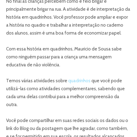
No final as crianças percebem como é feio brigar e
principalmente brigar na rua. A atividade é de interpretação da
história em quadrinhos. Você professor pode ampliar e expor
a história no quadro e trabalhar a interpretação no caderno
dos alunos, assim é uma boa forma de economizar papel.
Com essa história em quadrinhos, Mauricio de Sousa sabe
como ninguém passar para a criança uma mensagem
educativa de não violência.
Temos várias atividades sobre
quadrinhos
que você pode
utilizá-las como atividades complementares, sabendo que
cada uma delas contribui para a melhor compreensão da
outra.
Você pode compartilhar em suas redes sociais os dados ou o
link do Blog ou da postagem que lhe agradar, como também,
e se for permitido em sua escola, os resultados alcançados