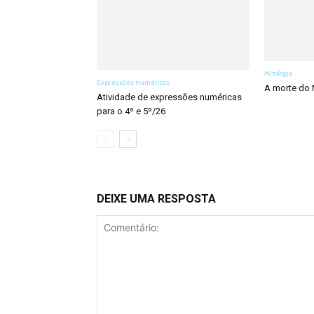
Mitologia
Expressões numéricas
A morte do 
Atividade de expressões numéricas
para o 4º e 5º/26
DEIXE UMA RESPOSTA