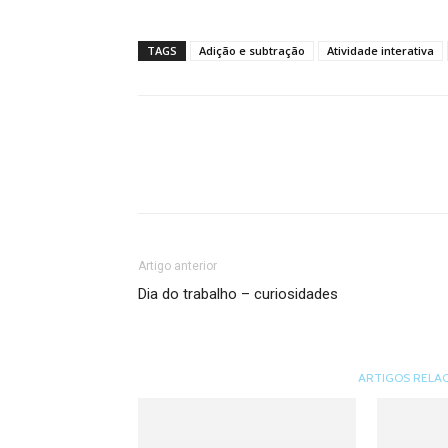
TAGS
Adição e subtração
Atividade interativa
Artigo anterior
Dia do trabalho – curiosidades
ARTIGOS RELA