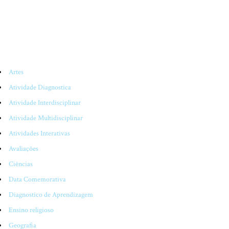
CATEGORIAS
Artes
Atividade Diagnostica
Atividade Interdisciplinar
Atividade Multidisciplinar
Atividades Interativas
Avaliações
Ciências
Data Comemorativa
Diagnostico de Aprendizagem
Ensino religioso
Geografia