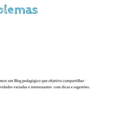
blemas
QUEM SOMOS
mos um Blog pedagógico que objetiva compartilhar
ividades variadas e interessantes com dicas e sugestões.