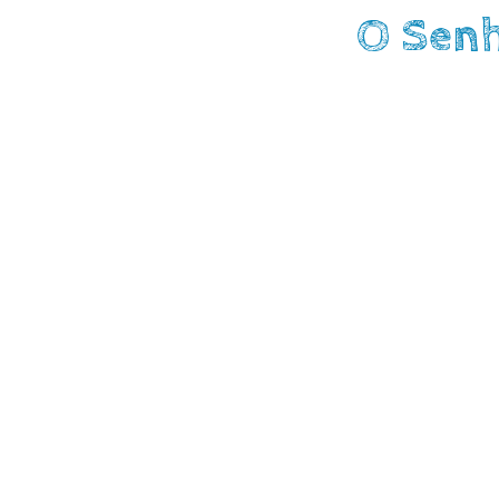
O Sen