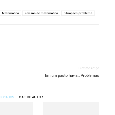
Matemática
Revisão de matemática
Situações-problema
Próximo artigo
Em um pasto havia… Problemas
CIONADOS
MAIS DO AUTOR