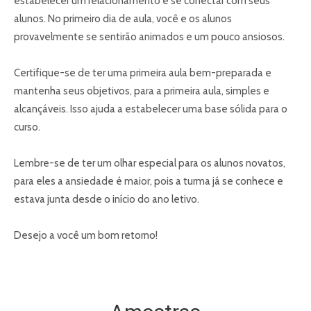
estabelecer um relacionamento e se conectar com seus
alunos. No primeiro dia de aula, você e os alunos
provavelmente se sentirão animados e um pouco ansiosos.
Certifique-se de ter uma primeira aula bem-preparada e
mantenha seus objetivos, para a primeira aula, simples e
alcançáveis. Isso ajuda a estabelecer uma base sólida para o
curso.
Lembre-se de ter um olhar especial para os alunos novatos,
para eles a ansiedade é maior, pois a turma já se conhece e
estava junta desde o início do ano letivo.
Desejo a você um bom retorno!