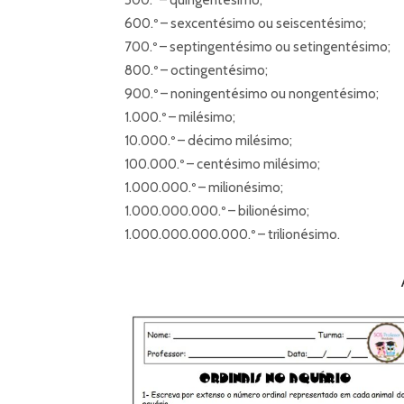
600.º – sexcentésimo ou seiscentésimo;
700.º – septingentésimo ou setingentésimo;
800.º – octingentésimo;
900.º – noningentésimo ou nongentésimo;
1.000.º – milésimo;
10.000.º – décimo milésimo;
100.000.º – centésimo milésimo;
1.000.000.º – milionésimo;
1.000.000.000.º – bilionésimo;
1.000.000.000.000.º – trilionésimo.