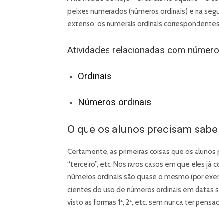
peixes numerados (números ordinais) e na segu
extenso os numerais ordinais correspondentes 
Atividades relacionadas com número
Ordinais
Números ordinais
O que os alunos precisam sabe
Certamente, as primeiras coisas que os alunos 
“terceiro”, etc. Nos raros casos em que eles já
números ordinais são quase o mesmo (por exem
cientes do uso de números ordinais em datas 
visto as formas 1ª, 2ª, etc. sem nunca ter pen