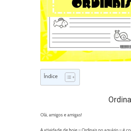
Índice
Ordina
Olá, amigos e amigas!
A atividade de hoje – Ordinais no aquário – é 