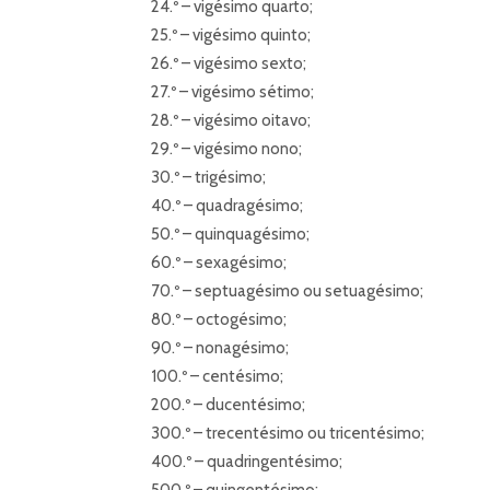
24.º – vigésimo quarto;
25.º – vigésimo quinto;
26.º – vigésimo sexto;
27.º – vigésimo sétimo;
28.º – vigésimo oitavo;
29.º – vigésimo nono;
30.º – trigésimo;
40.º – quadragésimo;
50.º – quinquagésimo;
60.º – sexagésimo;
70.º – septuagésimo ou setuagésimo;
80.º – octogésimo;
90.º – nonagésimo;
100.º – centésimo;
200.º – ducentésimo;
300.º – trecentésimo ou tricentésimo;
400.º – quadringentésimo;
500.º – quingentésimo;