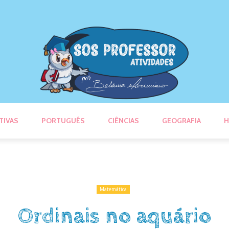
TIVAS
PORTUGUÊS
CIÊNCIAS
GEOGRAFIA
H
Matemática
Ordinais no aquário