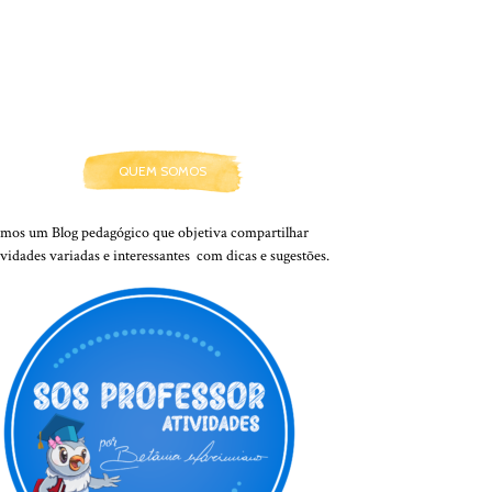
QUEM SOMOS
mos um Blog pedagógico que objetiva compartilhar
ividades variadas e interessantes com dicas e sugestões.