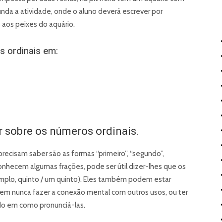
nda a atividade, onde o aluno deverá escrever por
aos peixes do aquário.
s ordinais em:
r sobre os números ordinais.
precisam saber são as formas “primeiro”, “segundo”,
 conhecem algumas frações, pode ser útil dizer-lhes que os
plo, quinto / um quinto). Eles também podem estar
sem nunca fazer a conexão mental com outros usos, ou ter
sado em como pronunciá-las.