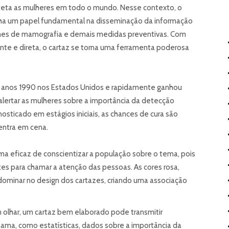
eta as mulheres em todo o mundo. Nesse contexto, o
 um papel fundamental na disseminação da informação
mes de mamografia e demais medidas preventivas. Com
te e direta, o cartaz se torna uma ferramenta poderosa
os anos 1990 nos Estados Unidos e rapidamente ganhou
é alertar as mulheres sobre a importância da detecção
sticado em estágios iniciais, as chances de cura são
 entra em cena.
rma eficaz de conscientizar a população sobre o tema, pois
ntes para chamar a atenção das pessoas. As cores rosa,
ominar no design dos cartazes, criando uma associação
 olhar, um cartaz bem elaborado pode transmitir
ama, como estatísticas, dados sobre a importância da