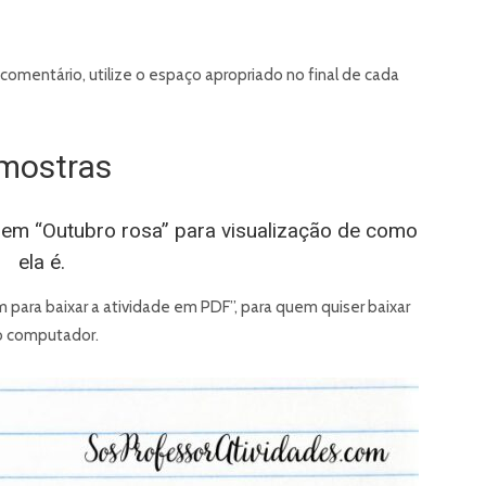
comentário, utilize o espaço apropriado no final de cada
mostras
em “Outubro rosa” para visualização de como
ela é.
para baixar a atividade em PDF”, para quem quiser baixar
o computador.