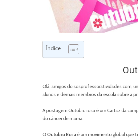
Índice
Out
Olá, amigos do sosprofessoratividades.com, u
alunos e demais membros da escola sobre a p
A postagem Outubro rosa é um Cartaz da ca
do câncer de mama.
O
Outubro Rosa
é um movimento global que tem