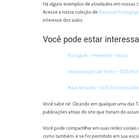
Há alguns exemplos de atividades em nossas c
Acesse a nossa coleção de
Recursos Pedagógi
interesse dos aulos.
Você pode estar interessa
Português – Pinterest – Brasil
Interpretação de Texto – SOS Prof
Maio Amarelo – SOS Professor Ativi
Você sabe né: Clicando em qualquer uma das TA
publicações ativas do site que tratam do assu
Você pode compartilhar em suas redes sociais 
como também, e se for permitido em sua escola