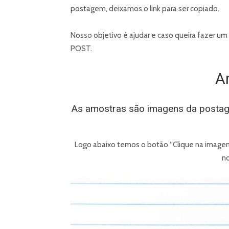
postagem, deixamos o link para ser copiado.
Nosso objetivo é ajudar e caso queira fazer um 
POST.
A
As amostras são imagens da postag
Logo abaixo temos o botão “Clique na imagem 
n