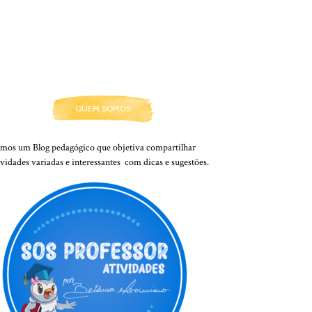
QUEM SOMOS
mos um Blog pedagógico que objetiva compartilhar
ividades variadas e interessantes com dicas e sugestões.