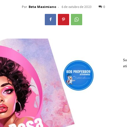
Por
Beta Maximiano
-
0
6 de outubro de 2023
So
at