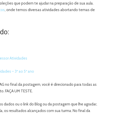
oleções que podem te ajudar na preparação de sua aula.
cos
, onde temos diversas atividades abortando temas de
do:
essor Atividades
dades – 3º ao 5º ano
G no final da postagem, você é direcionado para todas as
nto. FAÇA UM TESTE.
os dados ou o link do Blog ou da postagem que lhe agradar,
, os resultados alcançados com sua turma. No final da