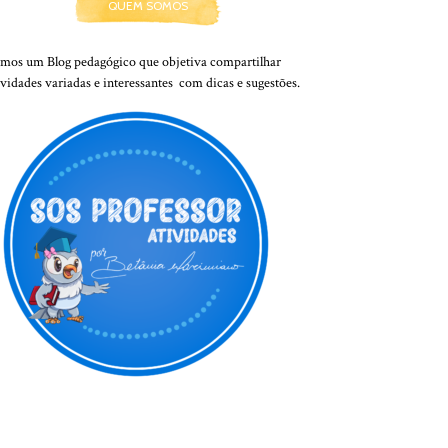
QUEM SOMOS
mos um Blog pedagógico que objetiva compartilhar
ividades variadas e interessantes com dicas e sugestões.