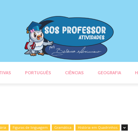
TIVAS
PORTUGUÊS
CIÊNCIAS
GEOGRAFIA
H
ária
Figuras de linguagem
Gramática
História em Quadrinhos