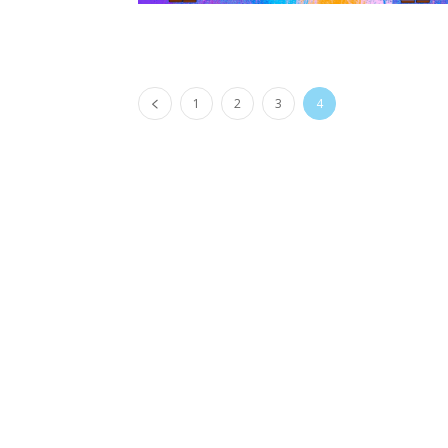
1
2
3
4