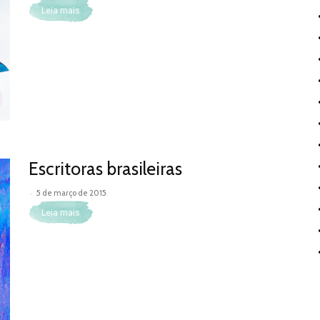
Leia mais
Escritoras brasileiras
-
5 de março de 2015
Leia mais