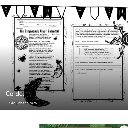
Cordel
-
4 de junho de 2026