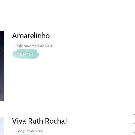
Amarelinho
-
17 de novembro de 2015
Leia mais
Viva Ruth Rocha!
-
9 de julho de 2015