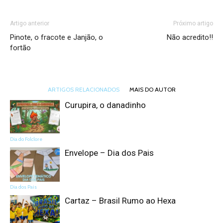
Artigo anterior
Próximo artigo
Pinote, o fracote e Janjão, o
Não acredito!!
fortão
ARTIGOS RELACIONADOS
MAIS DO AUTOR
Curupira, o danadinho
Dia do Folclore
Envelope – Dia dos Pais
Dia dos Pais
Cartaz – Brasil Rumo ao Hexa