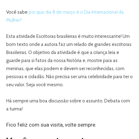
Você sabe
por que dia 8 de março é o Dia Internacional da
Mulher?
Esta atividade Escritoras brasileiras é muito interessante! Um
bom texto onde a autora faz um relado de grandes escritoras
Brasileiras. O objetivo da atividade é que a criança leia e
guarde para si fatos da nossa história e, mostre para as
meninas, que elas podem e devem ser reconhecidas, com
pessoas e cidadãs. Não precisa ser uma celebridade para ter o
seu valor. Seja você mesmo.
Há sempre uma boa discussão sobre o assunto. Debata com
a turma!
Fico feliz com sua visita, volte sempre.