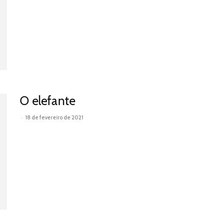
O elefante
-
18 de fevereiro de 2021
Leia mais