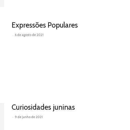
Expressões Populares
-
6 de agosto de 2021
Leia mais
Curiosidades juninas
-
9 de junho de 2021
Leia mais