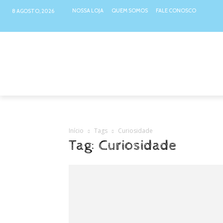
NOSSA LOJA
QUEM SOMOS
FALE CONOSCO
8 AGOSTO, 2026
NOSSA LOJA
ATIVIDADES INTER
Início
Tags
Curiosidade
Tag: Curiosidade