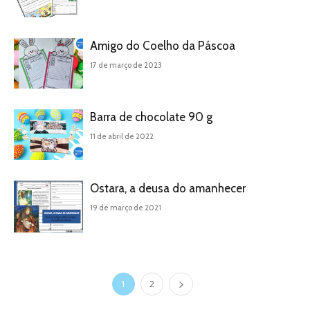
Amigo do Coelho da Páscoa
17 de março de 2023
Barra de chocolate 90 g
11 de abril de 2022
Ostara, a deusa do amanhecer
19 de março de 2021
1
2