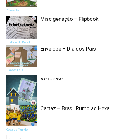
Dia do Folclore
Miscigenação – Flipbook
História do Brasil
Envelope – Dia dos Pais
Dia dos Pais
Vende-se
Cartaz – Brasil Rumo ao Hexa
Atividades Interativas
Copa do Mundo