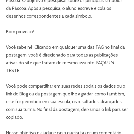
Páscoa. O objetivo é pesquisar sobre os principais símbolos
da Páscoa. Após a pesquisa, o aluno escreve e cola os
desenhos correspondentes a cada símbolo.
Bom proveito!
Você sabe né: Clicando em qualquer uma das TAG no final da
postagem, você é direcionado para todas as publicações
ativas do site que tratam do mesmo assunto. FAÇA UM
TESTE.
Você pode compartilhar em suas redes sociais os dados ou o
link do Blog ou da postagem que lhe agradar, como também,
e se for permitido em sua escola, os resultados alcançados
com sua turma. No final da postagem, deixamos o link para ser
copiado.
Nosso objetivo é ajudar e caso queira fazer um comentário,