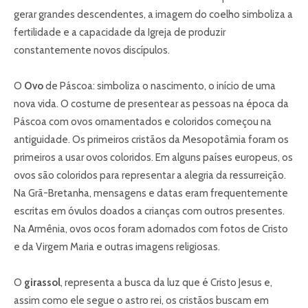
gerar grandes descendentes, a imagem do coelho simboliza a
fertilidade e a capacidade da Igreja de produzir
constantemente novos discípulos.
O
Ovo
de Páscoa: simboliza o nascimento, o início de uma
nova vida. O costume de presentear as pessoas na época da
Páscoa com ovos ornamentados e coloridos começou na
antiguidade. Os primeiros cristãos da Mesopotâmia foram os
primeiros a usar ovos coloridos. Em alguns países europeus, os
ovos são coloridos para representar a alegria da ressurreição.
Na Grã-Bretanha, mensagens e datas eram frequentemente
escritas em óvulos doados a crianças com outros presentes.
Na Armênia, ovos ocos foram adornados com fotos de Cristo
e da Virgem Maria e outras imagens religiosas.
O
girassol
, representa a busca da luz que é Cristo Jesus e,
assim como ele segue o astro rei, os cristãos buscam em