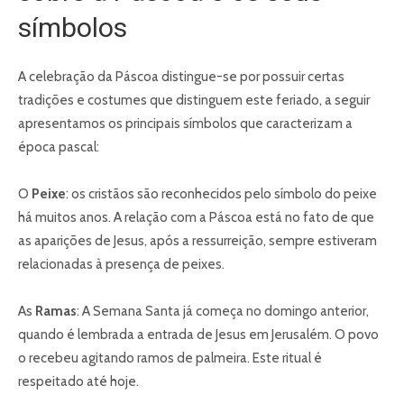
símbolos
A celebração da Páscoa distingue-se por possuir certas
tradições e costumes que distinguem este feriado, a seguir
apresentamos os principais símbolos que caracterizam a
época pascal:
O
Peixe
: os cristãos são reconhecidos pelo símbolo do peixe
há muitos anos. A relação com a Páscoa está no fato de que
as aparições de Jesus, após a ressurreição, sempre estiveram
relacionadas à presença de peixes.
As
Ramas
: A Semana Santa já começa no domingo anterior,
quando é lembrada a entrada de Jesus em Jerusalém. O povo
o recebeu agitando ramos de palmeira. Este ritual é
respeitado até hoje.