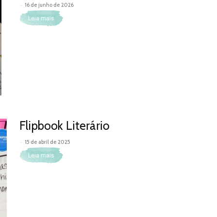
-
16 de junho de 2026
Leia mais
Flipbook Literário
-
15 de abril de 2025
Leia mais