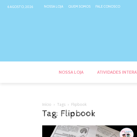
NOSSA LOJA
QUEM SOMOS
FALE CONOSCO
6 AGOSTO, 2026
NOSSA LOJA
ATIVIDADES INTERA
Início
Tags
Flipbook
Tag: Flipbook