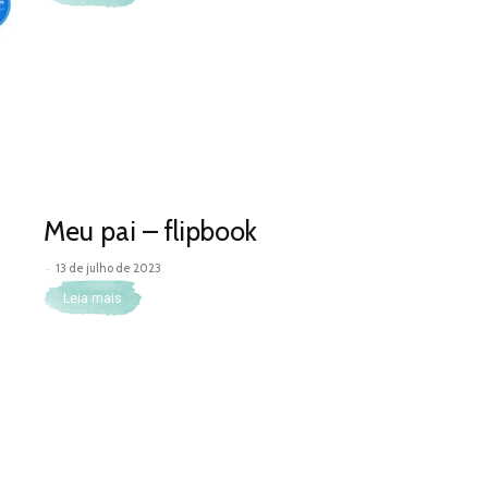
Meu pai – flipbook
-
13 de julho de 2023
Leia mais