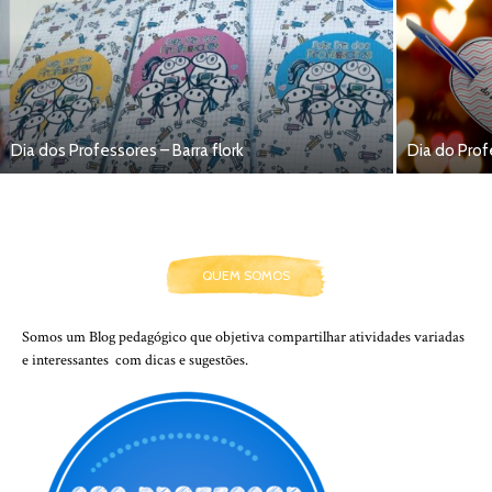
Dia dos Professores – Barra flork
Dia do Pro
QUEM SOMOS
Somos um Blog pedagógico que objetiva compartilhar atividades variadas
e interessantes com dicas e sugestões.