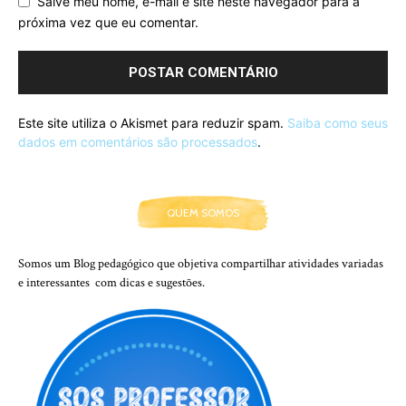
Salve meu nome, e-mail e site neste navegador para a
próxima vez que eu comentar.
Este site utiliza o Akismet para reduzir spam.
Saiba como seus
dados em comentários são processados
.
QUEM SOMOS
Somos um Blog pedagógico que objetiva compartilhar atividades variadas
e interessantes com dicas e sugestões.