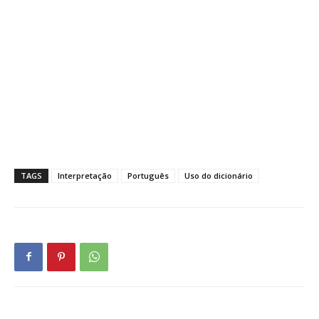
TAGS
Interpretação
Português
Uso do dicionário