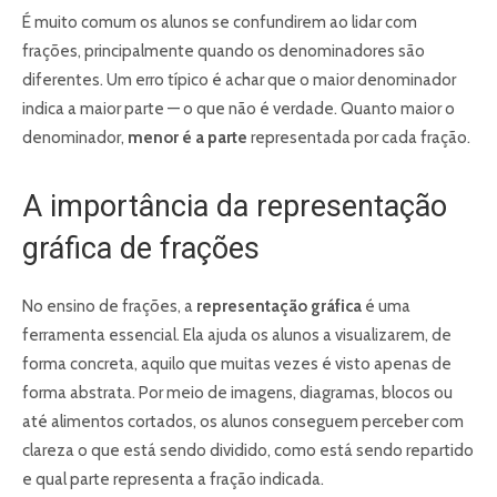
É muito comum os alunos se confundirem ao lidar com
frações, principalmente quando os denominadores são
diferentes. Um erro típico é achar que o maior denominador
indica a maior parte — o que não é verdade. Quanto maior o
denominador,
menor é a parte
representada por cada fração.
A importância da representação
gráfica de frações
No ensino de frações, a
representação gráfica
é uma
ferramenta essencial. Ela ajuda os alunos a visualizarem, de
forma concreta, aquilo que muitas vezes é visto apenas de
forma abstrata. Por meio de imagens, diagramas, blocos ou
até alimentos cortados, os alunos conseguem perceber com
clareza o que está sendo dividido, como está sendo repartido
e qual parte representa a fração indicada.