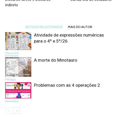
indireto
ARTIGOS RELACIONADOS
MAIS DO AUTOR
Atividade de expressões numéricas
para o 4º e 5º/26
Expressões
numéricas
A morte do Minotauro
Mitologia
Problemas com as 4 operações 2
Matemática