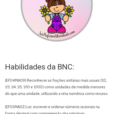
Habilidades da BNC:
(EF04MA09) Reconhecer as frações unitárias mais usuais (1/2,
1/3, 1/4, 1/5, 1/10 e 1/100) como unidades de medida menores
do que uma unidade, utilizando a reta numérica como recurso.
(EF05MA02) Ler, escrever e ordenar números racionais na
forma decimal com compreensão das principais