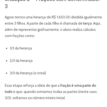
3
Agora temos uma herança de R$ 1.650,00 dividida igualmente
entre 3 filhos. A parte de cada filho é chamada de
terço
. Aqui,
além de representar graficamente, o aluno realiza cálculos
com frações como:
1/3 da herança
2/3 da herança
3/3 da herança (o total)
Essa etapa reforça a ideia de que a
fração é uma parte do
todo
e que, quando somamos todas as partes (neste caso,
3/3), voltamos ao número inteiro inicial.