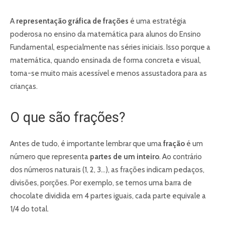
A
representação gráfica de frações
é uma estratégia
poderosa no ensino da matemática para alunos do Ensino
Fundamental, especialmente nas séries iniciais. Isso porque a
matemática, quando ensinada de forma concreta e visual,
torna-se muito mais acessível e menos assustadora para as
crianças.
O que são frações?
Antes de tudo, é importante lembrar que uma
fração
é um
número que representa
partes de um inteiro
. Ao contrário
dos números naturais (1, 2, 3…), as frações indicam pedaços,
divisões, porções. Por exemplo, se temos uma barra de
chocolate dividida em 4 partes iguais, cada parte equivale a
1/4 do total.