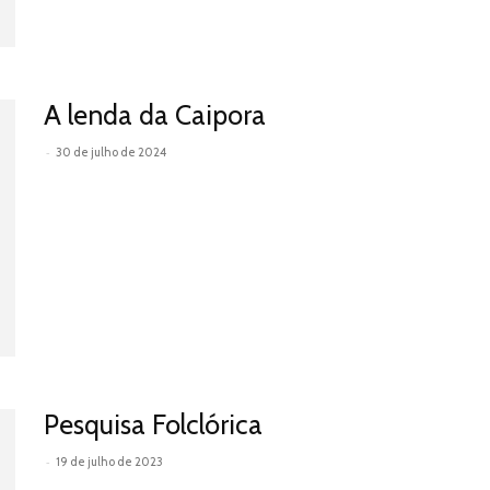
A lenda da Caipora
-
30 de julho de 2024
Leia mais
Pesquisa Folclórica
-
19 de julho de 2023