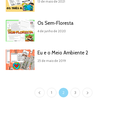
13 de maio de 2021
Os Sem-Floresta
4 de junho de 2020
Eu e o Meio Ambiente 2
25 de maio de 2019
1
2
3