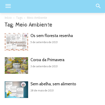
Início
Tags
Meio Ambiente
Tag: Meio Ambiente
Os sem floresta resenha
5 de setembro de 2021
Coroa da Primavera
3 de setembro de 2021
Sem abelha, sem alimento
28 de maio de 2021