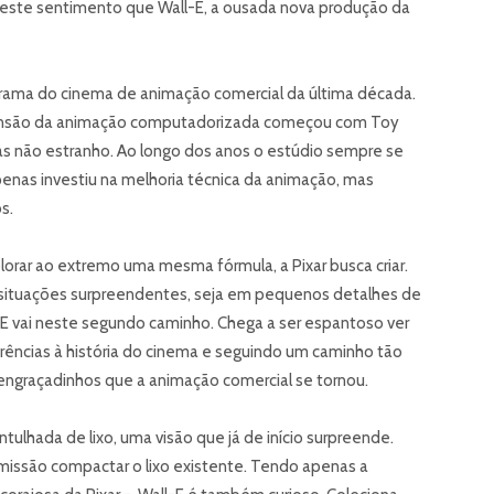
este sentimento que Wall-E, a ousada nova produção da
ma do cinema de animação comercial da última década.
ascensão da animação computadorizada começou com Toy
mas não estranho. Ao longo dos anos o estúdio sempre se
enas investiu na melhoria técnica da animação, mas
s.
plorar ao extremo uma mesma fórmula, a Pixar busca criar.
situações surpreendentes, seja em pequenos detalhes de
l-E vai neste segundo caminho. Chega a ser espantoso ver
rências à história do cinema e seguindo um caminho tão
engraçadinhos que a animação comercial se tornou.
tulhada de lixo, uma visão que já de início surpreende.
missão compactar o lixo existente. Tendo apenas a