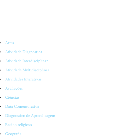
CATEGORIAS
Artes
Atividade Diagnostica
Atividade Interdisciplinar
Atividade Multidisciplinar
Atividades Interativas
Avaliações
Ciências
Data Comemorativa
Diagnostico de Aprendizagem
Ensino religioso
Geografia