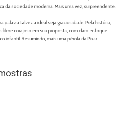
ítica da sociedade moderna. Mais uma vez, surpreendente.
alavra talvez a ideal seja graciosidade. Pela história,
Um filme corajoso em sua proposta, com claro enfoque
 infantil. Resumindo, mais uma pérola da Pixar.
mostras