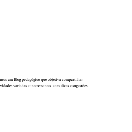
QUEM SOMOS
mos um Blog pedagógico que objetiva compartilhar
ividades variadas e interessantes com dicas e sugestões.