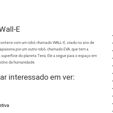
Wall-E
 acontece com um robô chamado WALL-E, criado no ano de
 se apaixona por um outro robô, chamado EVA, que tem a
superfície do planeta Terra. Ele a segue para o espaço em
estino da humanidade.
r interessado em ver:
etiva