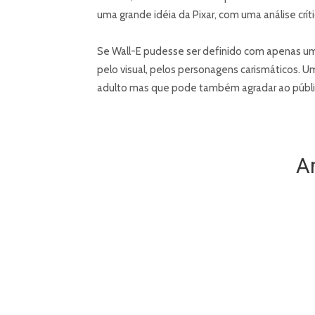
uma grande idéia da Pixar, com uma análise cr
Se Wall-E pudesse ser definido com apenas uma p
pelo visual, pelos personagens carismáticos. 
adulto mas que pode também agradar ao público
A