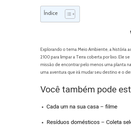
Índice
Explorando o tema Meio Ambiente, a história
2100 para limpar a Terra coberta por lixo. Ele
missão de encontrar pelo menos uma planta na 
uma aventura que irá mudar seu destino e o d
Você também pode esta
Cada um na sua casa – filme
Resíduos domésticos – Coleta sel