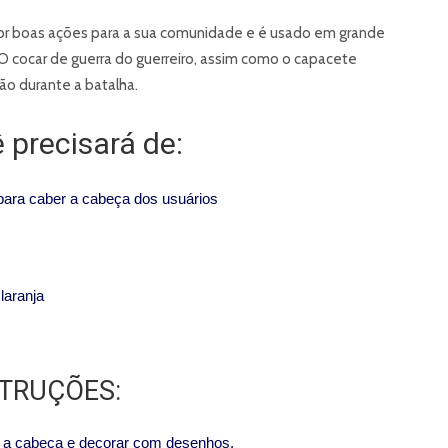
por boas ações para a sua comunidade e é usado em grande
O cocar de guerra do guerreiro, assim como o capacete
ão durante a batalha.
 precisará de:
 para caber a cabeça dos usuários
laranja
STRUÇÕES:
ra a cabeça e decorar com desenhos.