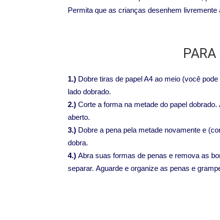
Permita que as crianças desenhem livremente a 
PARA
1.)
Dobre tiras de papel A4 ao meio (você pode
lado dobrado.
2.)
Corte a forma na metade do papel dobrado.
aberto.
3.)
Dobre a pena pela metade novamente e (com 
dobra.
4.)
Abra suas formas de penas e remova as bor
separar.
Aguarde e organize as penas e grampei