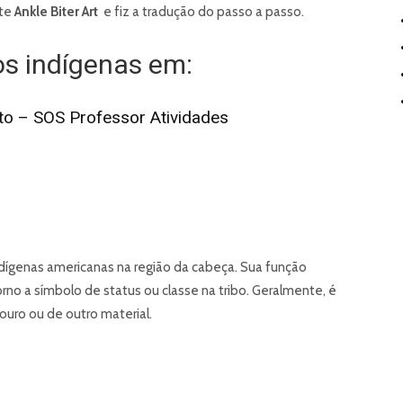
ite
Ankle Biter Art
e fiz a tradução do passo a passo.
os indígenas em:
to – SOS Professor Atividades
ndígenas americanas na região da cabeça. Sua função
orno a símbolo de status ou classe na tribo. Geralmente, é
ouro ou de outro material.