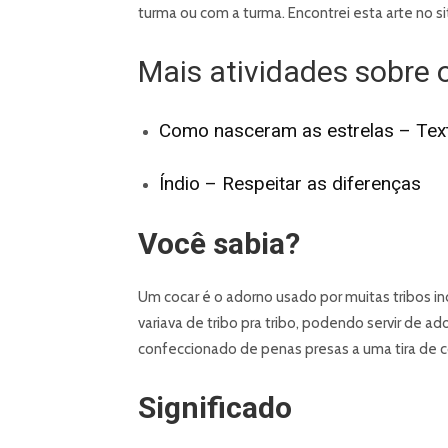
turma ou com a turma. Encontrei esta arte no s
Mais atividades sobre 
Como nasceram as estrelas – Tex
Índio – Respeitar as diferenças
Você sabia?
Um cocar é o adorno usado por muitas tribos i
variava de tribo pra tribo, podendo servir de ad
confeccionado de penas presas a uma tira de c
Significado