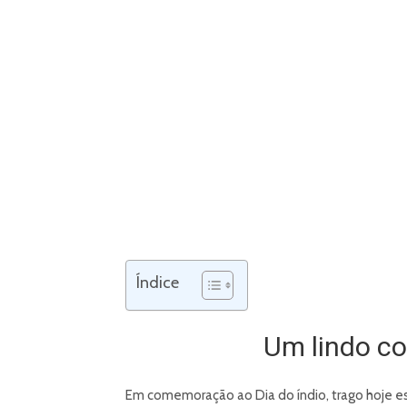
Índice
Um lindo co
Em comemoração ao Dia do índio, trago hoje este