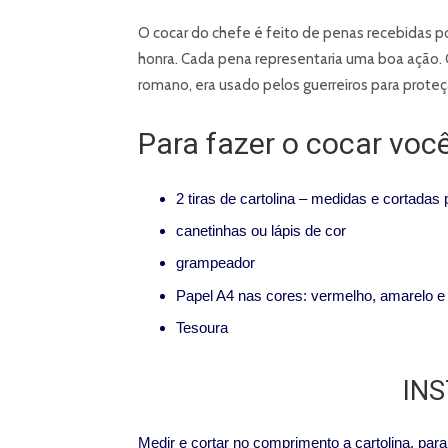
O cocar do chefe é feito de penas recebidas 
honra. Cada pena representaria uma boa ação. 
romano, era usado pelos guerreiros para proteç
Para fazer o cocar você
2 tiras de cartolina – medidas e cortadas
canetinhas ou lápis de cor
grampeador
Papel A4 nas cores: vermelho, amarelo e 
Tesoura
IN
Medir e cortar no comprimento a cartolina, pa