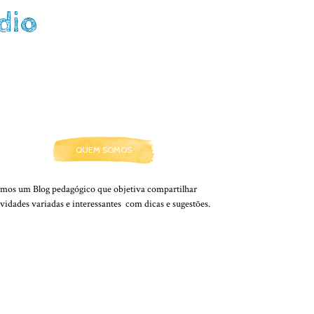
dio
QUEM SOMOS
mos um Blog pedagógico que objetiva compartilhar
ividades variadas e interessantes com dicas e sugestões.