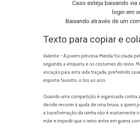
Caso esteja baixando via c
login em s
Baixando através de um comp
Texto para copiar e co
Valente – A jovem princesa Merida foi criada pe
seguindo a etiqueta e os costumes do reino. 
vocação para esta vida traçada, preferindo caval
esporte favorito, o tiro ao arco.
Quando uma competição é organizada contra a 
decide recorrer à ajuda de uma bruxa, a quem 
a transformação da rainha não é exatamente o 
mãe e impedir que o reino entre em guerra com