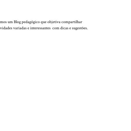
QUEM SOMOS
mos um Blog pedagógico que objetiva compartilhar
ividades variadas e interessantes com dicas e sugestões.