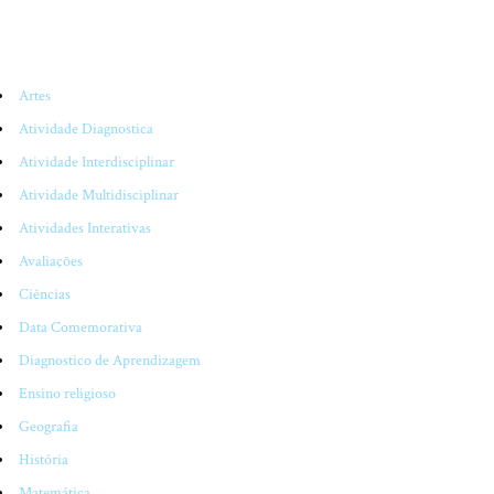
CATEGORIAS
Artes
Atividade Diagnostica
Atividade Interdisciplinar
Atividade Multidisciplinar
Atividades Interativas
Avaliações
Ciências
Data Comemorativa
Diagnostico de Aprendizagem
Ensino religioso
Geografia
História
Matemática