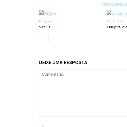
ARTIGOS RELA
Português
Dia do Folclore
Vírgula
Curupira, o
DEIXE UMA RESPOSTA