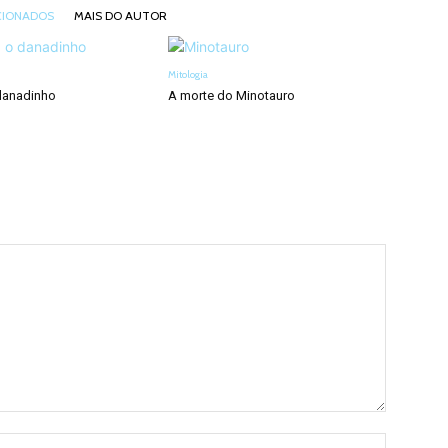
CIONADOS
MAIS DO AUTOR
Mitologia
 danadinho
A morte do Minotauro