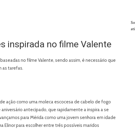
So
at
s inspirada no filme Valente
baseadas no filme Valente, sendo assim, é necessário que
 as tarefas.
o de ação como uma moleca escocesa de cabelo de fogo
aniversário antecipado, que rapidamente a inspira a se
a, avançamos para Mérida como uma jovem senhora em idade
 Elinor para escolher entre três possíveis maridos