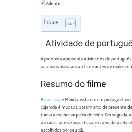
Índice
Atividade de portuguê
A proposta apresenta atividades de português 
os alunos assistam ao filme antes de realizarem
Resumo do
filme
A
princesa
é Mérida, vista em um prólogo chei
cuja vida é mudada por um arco de presente de 
tornar a melhor arqueira do reino. Em seguid
de casar, que se assusta com o pedido da Rainha
escolhidos por seu clã.