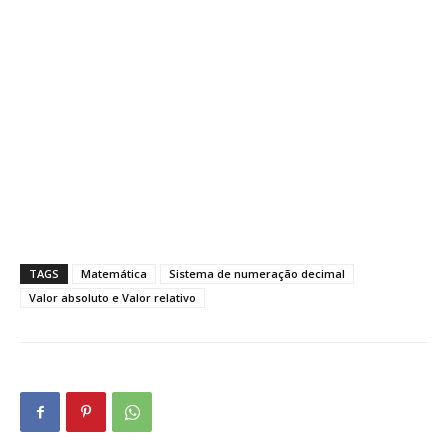
TAGS
Matemática
Sistema de numeração decimal
Valor absoluto e Valor relativo