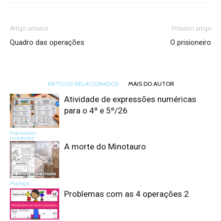
Artigo anterior
Próximo artigo
Quadro das operações
O prisioneiro
ARTIGOS RELACIONADOS
MAIS DO AUTOR
Atividade de expressões numéricas
para o 4º e 5º/26
Expressões
numéricas
A morte do Minotauro
Mitologia
Problemas com as 4 operações 2