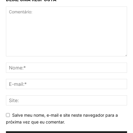
Salve meu nome, e-mail e site neste navegador para a
próxima vez que eu comentar.