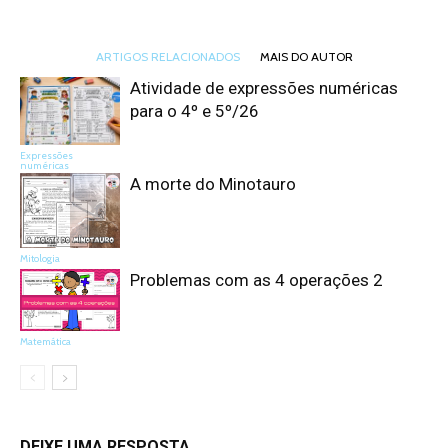
ARTIGOS RELACIONADOS
MAIS DO AUTOR
Atividade de expressões numéricas
para o 4º e 5º/26
Expressões
numéricas
A morte do Minotauro
Mitologia
Problemas com as 4 operações 2
Matemática
DEIXE UMA RESPOSTA