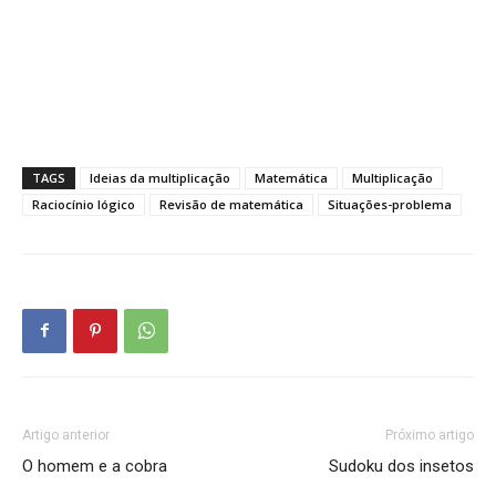
TAGS
Ideias da multiplicação
Matemática
Multiplicação
Raciocínio lógico
Revisão de matemática
Situações-problema
Artigo anterior
Próximo artigo
O homem e a cobra
Sudoku dos insetos