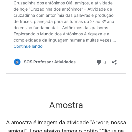
Amostra
A amostra é imagem da atividade “Arvore, nossa
amiga!”. Logo abaixo temos o botão “Clique na