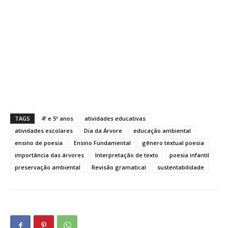
TAGS
4º e 5º anos
atividades educativas
atividades escolares
Dia da Árvore
educação ambiental
ensino de poesia
Ensino Fundamental
gênero textual poesia
importância das árvores
Interpretação de texto
poesia infantil
preservação ambiental
Revisão gramatical
sustentabilidade