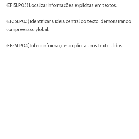
(EF15LP03) Localizar informações explícitas em textos.
(EF35LP03) Identificar a ideia central do texto, demonstrando
compreensão global.
(EF35LP04) Inferir informações implícitas nos textos lidos.