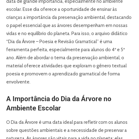
data de grande importância, especialmente no ambiente
escolar. Esse dia oferece a oportunidade de ensinar às
crianças a importância da preservação ambiental, destacando
o papel essencial que as árvores desempenham em nossas
vidas e no equilíbrio do planeta. Para isso, o arquivo didático
“Dia da Árvore – Poesia e Revisão Gramatical” é uma
ferramenta perfeita, especialmente para alunos do 4º e 5º
ano. Além de abordar o tema da preservação ambiental, o
material oferece atividades que exploram o gênero textual
poesia e promovem o aprendizado gramatical de forma
envolvente.
A Importância do Dia da Árvore no
Ambiente Escolar
O Dia da Árvore é uma data ideal para refletir com os alunos
sobre questões ambientais e a necessidade de preservar a
natureza. As árvores são vitais para a vida no planeta: elas