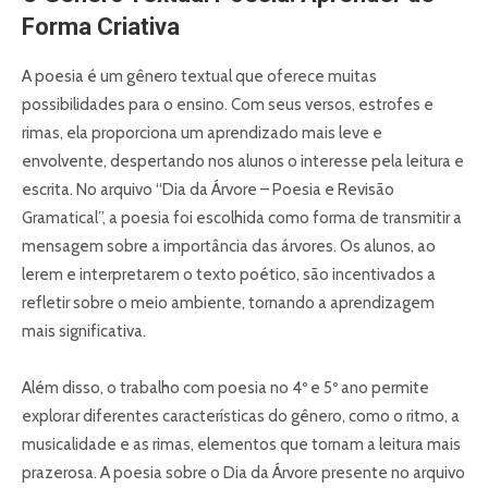
Forma Criativa
A poesia é um gênero textual que oferece muitas
possibilidades para o ensino. Com seus versos, estrofes e
rimas, ela proporciona um aprendizado mais leve e
envolvente, despertando nos alunos o interesse pela leitura e
escrita. No arquivo “Dia da Árvore – Poesia e Revisão
Gramatical”, a poesia foi escolhida como forma de transmitir a
mensagem sobre a importância das árvores. Os alunos, ao
lerem e interpretarem o texto poético, são incentivados a
refletir sobre o meio ambiente, tornando a aprendizagem
mais significativa.
Além disso, o trabalho com poesia no 4º e 5º ano permite
explorar diferentes características do gênero, como o ritmo, a
musicalidade e as rimas, elementos que tornam a leitura mais
prazerosa. A poesia sobre o Dia da Árvore presente no arquivo