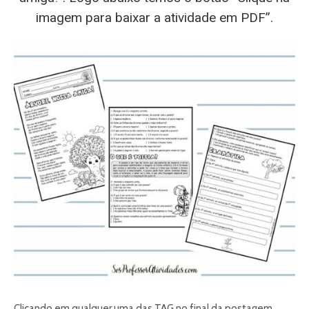
imagem para baixar a atividade em PDF”.
Clicando em qualquer uma das TAG no final da postagem,