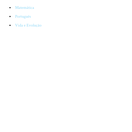
Matemática
Português
Vida e Evolução