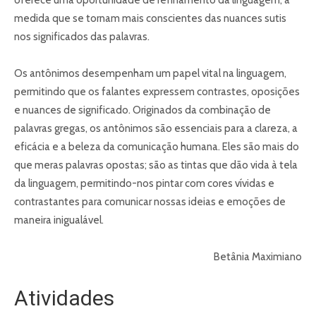
oferece uma oportunidade de refinamento da linguagem, à
medida que se tornam mais conscientes das nuances sutis
nos significados das palavras.
Os antônimos desempenham um papel vital na linguagem,
permitindo que os falantes expressem contrastes, oposições
e nuances de significado. Originados da combinação de
palavras gregas, os antônimos são essenciais para a clareza, a
eficácia e a beleza da comunicação humana. Eles são mais do
que meras palavras opostas; são as tintas que dão vida à tela
da linguagem, permitindo-nos pintar com cores vívidas e
contrastantes para comunicar nossas ideias e emoções de
maneira inigualável.
Betânia Maximiano
Atividades