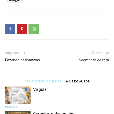
Artigo anterior
Próximo artigo
Fazendo estimativas
Segmento de reta
ARTIGOS RELACIONADOS
MAIS DO AUTOR
Vírgula
Português
Curupira, o danadinho