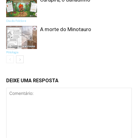
Dia do Folclore
A morte do Minotauro
Mitologia
DEIXE UMA RESPOSTA