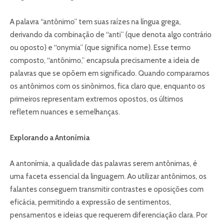
A palavra “antônimo” tem suas raízes na língua grega,
derivando da combinação de “anti” (que denota algo contrário
ou oposto) e “onymia” (que significa nome). Esse termo
composto, “antônimo,” encapsula precisamente a ideia de
palavras que se opõem em significado. Quando comparamos
os antônimos com os sinônimos, fica claro que, enquanto os
primeiros representam extremos opostos, os últimos
refletem nuances e semelhanças.
Explorando a Antonímia
A antonímia, a qualidade das palavras serem antônimas, é
uma faceta essencial da linguagem. Ao utilizar antônimos, os
falantes conseguem transmitir contrastes e oposições com
eficácia, permitindo a expressão de sentimentos,
pensamentos e ideias que requerem diferenciação clara. Por