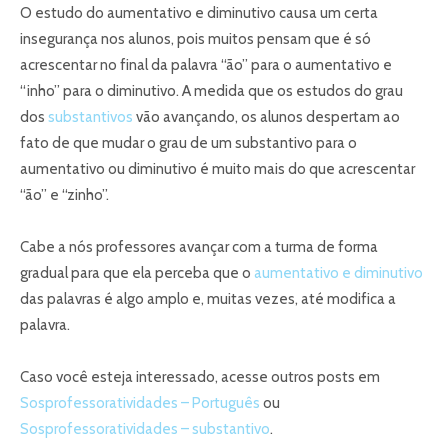
O estudo do aumentativo e diminutivo causa um certa
insegurança nos alunos, pois muitos pensam que é só
acrescentar no final da palavra “ão” para o aumentativo e
“inho” para o diminutivo. A medida que os estudos do grau
dos
substantivos
vão avançando, os alunos despertam ao
fato de que mudar o grau de um substantivo para o
aumentativo ou diminutivo é muito mais do que acrescentar
“ão” e “zinho”.
Cabe a nós professores avançar com a turma de forma
gradual para que ela perceba que o
aumentativo e diminutivo
das palavras é algo amplo e, muitas vezes, até modifica a
palavra.
Caso você esteja interessado, acesse outros posts em
Sosprofessoratividades – Português
ou
Sosprofessoratividades – substantivo
.