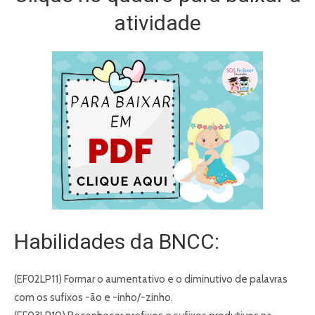
atividade
Habilidades da BNCC:
(EF02LP11) Formar o aumentativo e o diminutivo de palavras
com os sufixos -ão e -inho/-zinho.