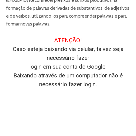
(EF03LP10) Reconhecer prefixos e sufixos produtivos na
formação de palavras derivadas de substantivos, de adjetivos
e de verbos, utilizando-os para compreender palavras e para
formar novas palavras.
ATENÇÃO!
Caso esteja baixando via celular, talvez seja
necessário fazer
login em sua conta do Google.
Baixando através de um computador não é
necessário fazer login.