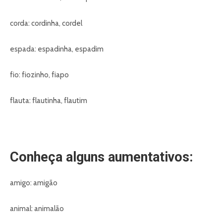
corda: cordinha, cordel
espada: espadinha, espadim
fio: fiozinho, fiapo
flauta: flautinha, flautim
Conheça alguns aumentativos:
amigo: amigão
animal: animalão