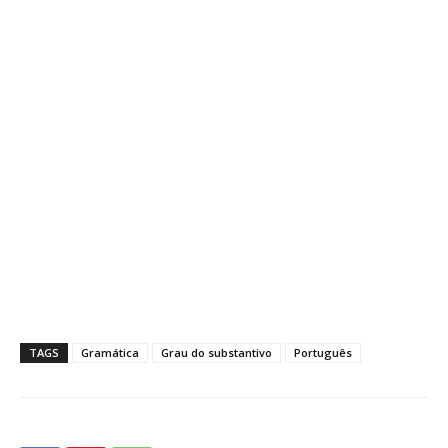
TAGS
Gramática
Grau do substantivo
Português