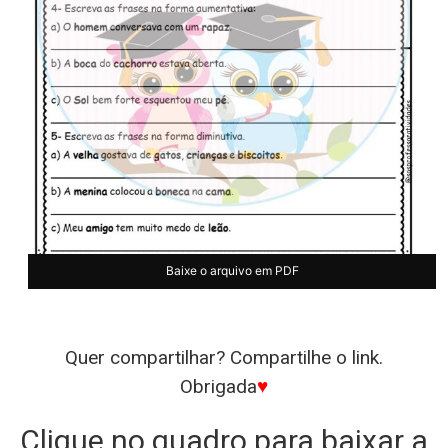
Baixe o arquivo em PDF
Quer compartilhar? Compartilhe o link.
Obrigada
♥
Clique no quadro para baixar a