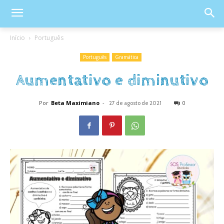
Início
Português
Português
Gramática
Aumentativo e diminutivo
Por
Beta Maximiano
-
0
27 de agosto de 2021