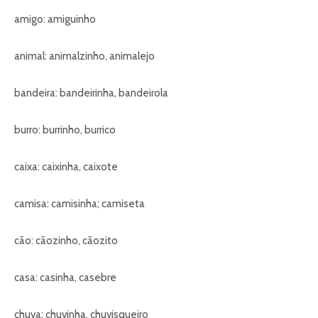
amigo: amiguinho
animal: animalzinho, animalejo
bandeira: bandeirinha, bandeirola
burro: burrinho, burrico
caixa: caixinha, caixote
camisa: camisinha; camiseta
cão: cãozinho, cãozito
casa: casinha, casebre
chuva: chuvinha, chuvisqueiro