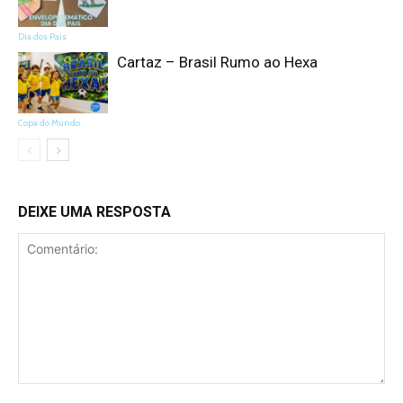
Dia dos Pais
Cartaz – Brasil Rumo ao Hexa
Copa do Mundo
DEIXE UMA RESPOSTA