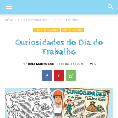
Início
Data Comemorativa
Dia do Trabalho
Data Comemorativa
Dia do Trabalho
Curiosidades do Dia do
Trabalho
Por
Beta Maximiano
-
0
3 de maio de 2026