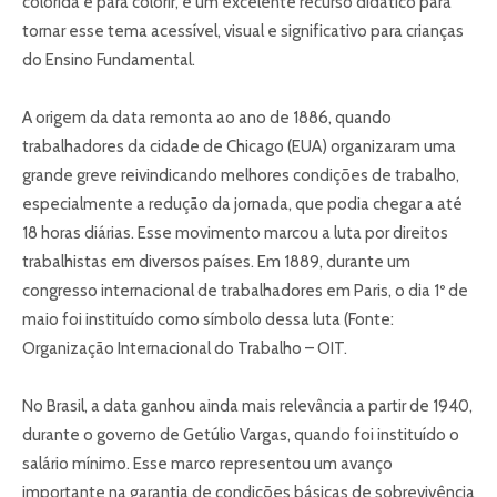
colorida e para colorir, é um excelente recurso didático para
tornar esse tema acessível, visual e significativo para crianças
do Ensino Fundamental.
A origem da data remonta ao ano de 1886, quando
trabalhadores da cidade de Chicago (EUA) organizaram uma
grande greve reivindicando melhores condições de trabalho,
especialmente a redução da jornada, que podia chegar a até
18 horas diárias. Esse movimento marcou a luta por direitos
trabalhistas em diversos países. Em 1889, durante um
congresso internacional de trabalhadores em Paris, o dia 1º de
maio foi instituído como símbolo dessa luta (Fonte:
Organização Internacional do Trabalho – OIT.
No Brasil, a data ganhou ainda mais relevância a partir de 1940,
durante o governo de Getúlio Vargas, quando foi instituído o
salário mínimo. Esse marco representou um avanço
importante na garantia de condições básicas de sobrevivência