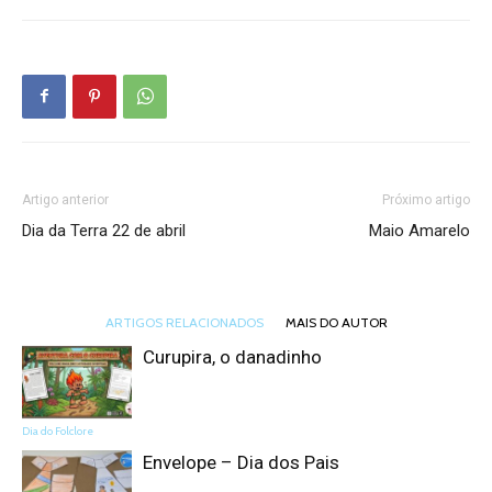
Artigo anterior
Próximo artigo
Dia da Terra 22 de abril
Maio Amarelo
ARTIGOS RELACIONADOS
MAIS DO AUTOR
Curupira, o danadinho
Dia do Folclore
Envelope – Dia dos Pais