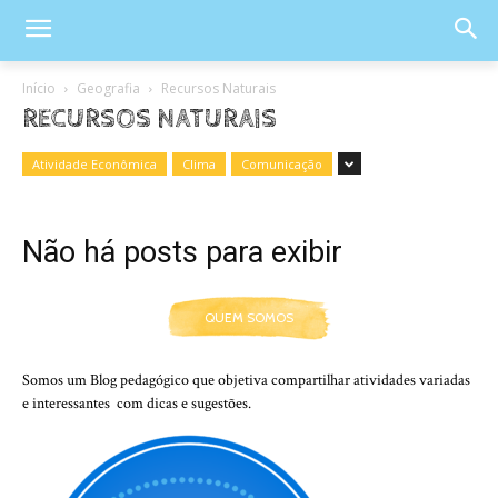
Início
Geografia
Recursos Naturais
RECURSOS NATURAIS
Atividade Econômica
Clima
Comunicação
Não há posts para exibir
QUEM SOMOS
Somos um Blog pedagógico que objetiva compartilhar atividades variadas
e interessantes com dicas e sugestões.