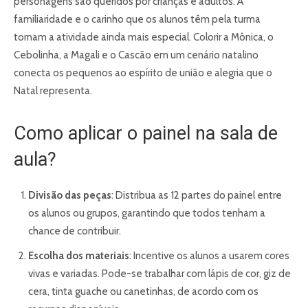
personagens são queridos por crianças e adultos. A
familiaridade e o carinho que os alunos têm pela turma
tornam a atividade ainda mais especial. Colorir a Mônica, o
Cebolinha, a Magali e o Cascão em um cenário natalino
conecta os pequenos ao espírito de união e alegria que o
Natal representa.
Como aplicar o painel na sala de
aula?
Divisão das peças
: Distribua as 12 partes do painel entre
os alunos ou grupos, garantindo que todos tenham a
chance de contribuir.
Escolha dos materiais
: Incentive os alunos a usarem cores
vivas e variadas. Pode-se trabalhar com lápis de cor, giz de
cera, tinta guache ou canetinhas, de acordo com os