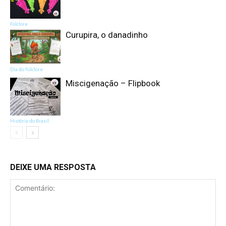
Folclore
Curupira, o danadinho
Dia do Folclore
Miscigenação – Flipbook
História do Brasil
DEIXE UMA RESPOSTA