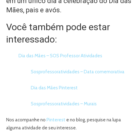
em um único dia a celebração do Dia das
Mães, pais e avós.
Você também pode estar
interessado:
Dia das Mães – SOS Professor Atividades
Sosprofessoratividades – Data comemorativa
Dia das Mães Pinterest
Sosprofessoratividades – Murais
Nos acompanhe no
Pinterest
e no blog, pesquise na lupa
alguma atividade de seu interesse.