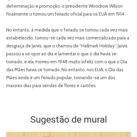
determinação e promoção, o presidente Woodrow Wilson
finalmente o tornou um feriado oficial para os EUA em 1914.
No entanto, à medida que o feriado se tornou cada vez mais
estabelecido, tornou-se cada vez mais comercializado para a
desgraça de Jarvis, que o chamou de “Hallmark Holiday”. Jarvis
passou a se opor ao dia e lamentar o que o dia havia se
tornado, e ela morreu em 1948 muito infeliz com o que o Dia
das Mães havia se tornado. No entanto, nos EUA, o Dia das
Mães ainda é um feriado popular, tornando-se um dos
maiores dias para vendas de flores e cartões.
Sugestão de mural