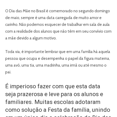
O Dia das Mãe no Brasil é comemorado no segundo domingo
de maio, sempre é uma data carregada de muito amor e
carinho. Não podemos esquecer de trabalhar em sala de aula
com a realidade dos alunos que não têm em seu convívio com
a mãe devido a algum motivo.
Toda via, é importante lembrar que em uma família há aquela
pessoa que ocupa e desempenha o papel da figura materna,
uma avó, uma tia, uma madrinha, uma irmã ou até mesmo o
pai.
É imperioso fazer com que esta data
seja prazerosa e leve para os alunos e
familiares. Muitas escolas adotaram
como solução a Festa da família, unindo