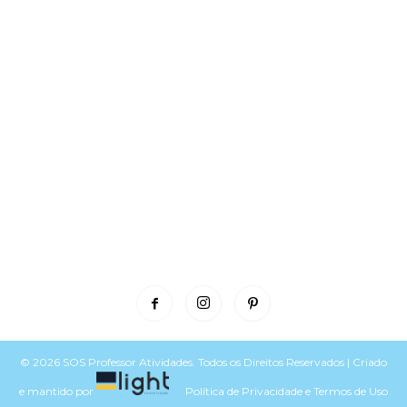
© 2026 SOS Professor Atividades. Todos os Direitos Reservados | Criado
e mantido por
Política de Privacidade
e
Termos de Uso