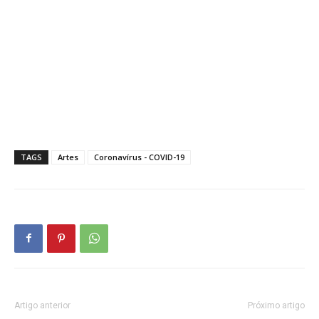
TAGS
Artes
Coronavírus - COVID-19
Artigo anterior
Próximo artigo