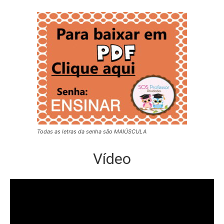
Todas as letras da senha são MAIÚSCULA
Vídeo