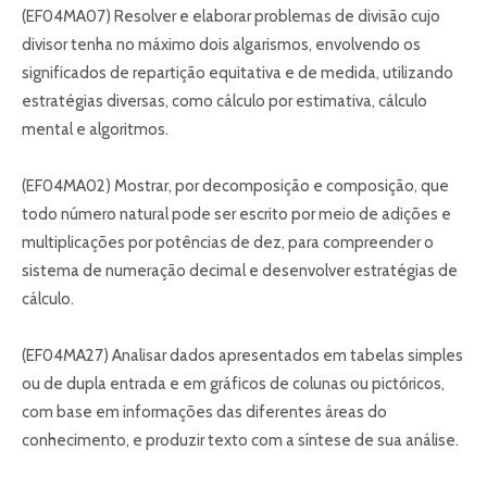
(EF04MA07) Resolver e elaborar problemas de divisão cujo
divisor tenha no máximo dois algarismos, envolvendo os
significados de repartição equitativa e de medida, utilizando
estratégias diversas, como cálculo por estimativa, cálculo
mental e algoritmos.
(EF04MA02) Mostrar, por decomposição e composição, que
todo número natural pode ser escrito por meio de adições e
multiplicações por potências de dez, para compreender o
sistema de numeração decimal e desenvolver estratégias de
cálculo.
(EF04MA27) Analisar dados apresentados em tabelas simples
ou de dupla entrada e em gráficos de colunas ou pictóricos,
com base em informações das diferentes áreas do
conhecimento, e produzir texto com a síntese de sua análise.