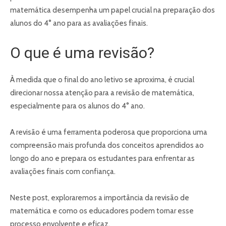
matemática desempenha um papel crucial na preparação dos
alunos do 4° ano para as avaliações finais.
O que é uma revisão?
À medida que o final do ano letivo se aproxima, é crucial
direcionar nossa atenção para a revisão de matemática,
especialmente para os alunos do 4° ano.
A revisão é uma ferramenta poderosa que proporciona uma
compreensão mais profunda dos conceitos aprendidos ao
longo do ano e prepara os estudantes para enfrentar as
avaliações finais com confiança.
Neste post, exploraremos a importância da revisão de
matemática e como os educadores podem tornar esse
processo envolvente e eficaz.