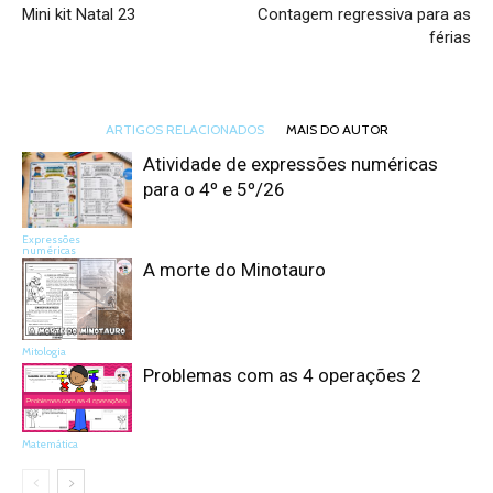
Mini kit Natal 23
Contagem regressiva para as
férias
ARTIGOS RELACIONADOS
MAIS DO AUTOR
Atividade de expressões numéricas
para o 4º e 5º/26
Expressões
numéricas
A morte do Minotauro
Mitologia
Problemas com as 4 operações 2
Matemática