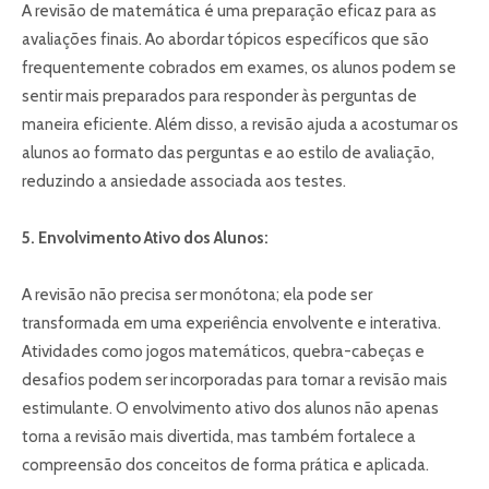
A revisão de matemática é uma preparação eficaz para as
avaliações finais. Ao abordar tópicos específicos que são
frequentemente cobrados em exames, os alunos podem se
sentir mais preparados para responder às perguntas de
maneira eficiente. Além disso, a revisão ajuda a acostumar os
alunos ao formato das perguntas e ao estilo de avaliação,
reduzindo a ansiedade associada aos testes.
5. Envolvimento Ativo dos Alunos:
A revisão não precisa ser monótona; ela pode ser
transformada em uma experiência envolvente e interativa.
Atividades como jogos matemáticos, quebra-cabeças e
desafios podem ser incorporadas para tornar a revisão mais
estimulante. O envolvimento ativo dos alunos não apenas
torna a revisão mais divertida, mas também fortalece a
compreensão dos conceitos de forma prática e aplicada.