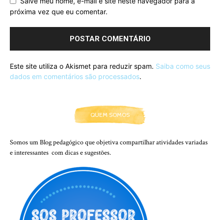
Salve meu nome, e-mail e site neste navegador para a
próxima vez que eu comentar.
Este site utiliza o Akismet para reduzir spam.
Saiba como seus
dados em comentários são processados
.
QUEM SOMOS
Somos um Blog pedagógico que objetiva compartilhar atividades variadas
e interessantes com dicas e sugestões.