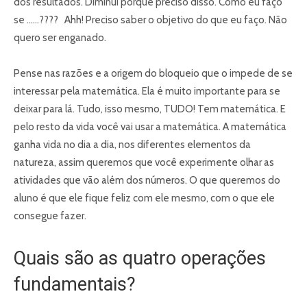
dos resultados. Diminui porque preciso disso. Como eu faço
se ……???? Ahh! Preciso saber o objetivo do que eu faço. Não
quero ser enganado.
Pense nas razões e a origem do bloqueio que o impede de se
interessar pela matemática. Ela é muito importante para se
deixar para lá. Tudo, isso mesmo, TUDO! Tem matemática. E
pelo resto da vida você vai usar a matemática. A matemática
ganha vida no dia a dia, nos diferentes elementos da
natureza, assim queremos que você experimente olhar as
atividades que vão além dos números. O que queremos do
aluno é que ele fique feliz com ele mesmo, com o que ele
consegue fazer.
Quais são as quatro operações
fundamentais?