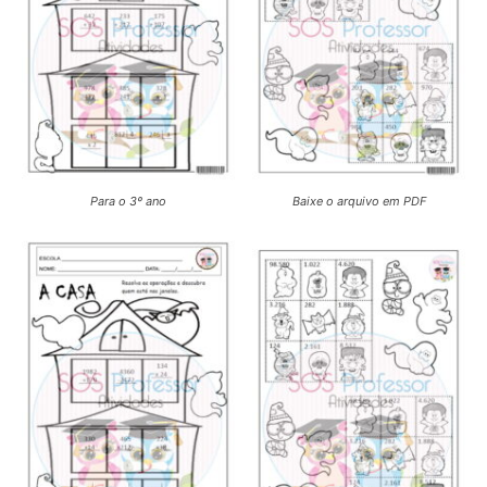
Para o 3º ano
Baixe o arquivo em PDF