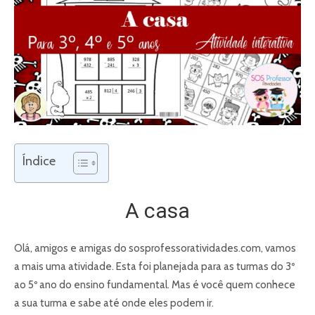
Índice
A casa
Olá, amigos e amigas do sosprofessoratividades.com, vamos
a mais uma atividade. Esta foi planejada para as turmas do 3º
ao 5º ano do ensino fundamental. Mas é você quem conhece
a sua turma e sabe até onde eles podem ir.