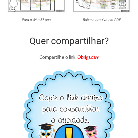
Para o 4º e 5º ano
Baixe o arquivo em PDF
Quer compartilhar?
Compartilhe o link.
Obrigada♥