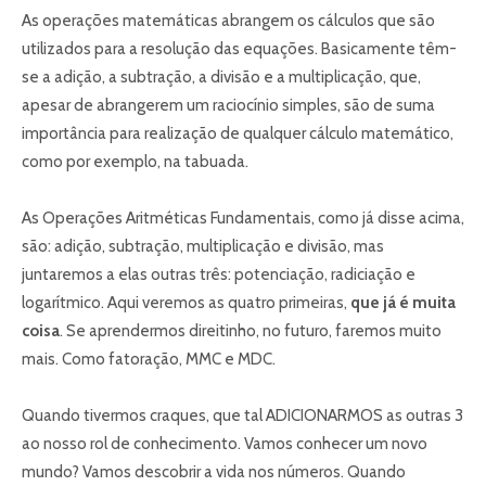
As operações matemáticas abrangem os cálculos que são
utilizados para a resolução das equações. Basicamente têm-
se a adição, a subtração, a divisão e a multiplicação, que,
apesar de abrangerem um raciocínio simples, são de suma
importância para realização de qualquer cálculo matemático,
como por exemplo, na tabuada.
As
Operações
Aritméticas
Fundamentais, como já disse acima,
são
: adição, subtração, multiplicação e divi
são
, mas
juntaremos a elas outras três: potenciação, radiciação e
logarítmico
. Aqui veremos as quatro primeiras,
que já é muita
coisa
. Se aprendermos direitinho, no futuro, faremos muito
mais. Como fatoração, MMC e MDC.
Quando tivermos craques, que tal ADICIONARMOS as outras 3
ao nosso rol de conhecimento. Vamos conhecer um novo
mundo? Vamos descobrir a vida nos números. Quando