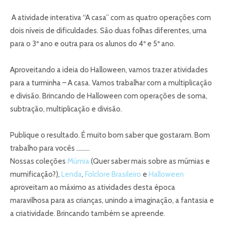
A atividade interativa “A casa” com as quatro operações com
dois níveis de dificuldades. São duas folhas diferentes, uma
para o 3º ano e outra para os alunos do 4º e 5º ano.
Aproveitando a ideia do Halloween, vamos trazer atividades
para a turminha – A casa. Vamos trabalhar com a multiplicação
e divisão. Brincando de Halloween com operações de soma,
subtração, multiplicação e divisão.
Publique o resultado. É muito bom saber que gostaram. Bom
trabalho para vocês ………
Nossas coleções
Múmia
(Quer saber mais sobre as múmias e
mumificação?),
Lenda
,
Folclore Brasileiro
e
Halloween
aproveitam ao máximo as atividades desta época
maravilhosa para as crianças, unindo a imaginação, a fantasia e
a criatividade. Brincando também se apreende.