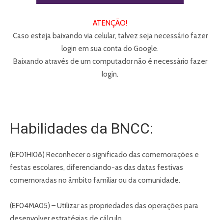
ATENÇÃO!
Caso esteja baixando via celular, talvez seja necessário fazer
login em sua conta do Google.
Baixando através de um computador não é necessário fazer
login.
Habilidades da BNCC:
(EF01HI08) Reconhecer o significado das comemorações e
festas escolares, diferenciando-as das datas festivas
comemoradas no âmbito familiar ou da comunidade.
(EF04MA05) – Utilizar as propriedades das operações para
desenvolver estratégias de cálculo.