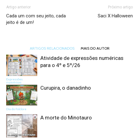
Artigo anterior
Próximo artigo
Cada um com seu jeito, cada
Saci X Halloween
jeito é de um!
ARTIGOS RELACIONADOS
MAIS DO AUTOR
Atividade de expressões numéricas
para o 4º e 5º/26
Expressões
numéricas
Curupira, o danadinho
Dia do Folclore
A morte do Minotauro