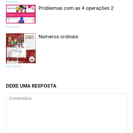
Mitologia
Problemas com as 4 operações 2
Matemática
Números ordinais
Matemática
DEIXE UMA RESPOSTA