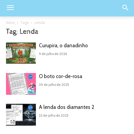
Início
Tags
Lenda
Tag: Lenda
Curupira, o danadinho
9 de julho de 2026
O boto cor-de-rosa
30 de julho de 2025
A lenda dos diamantes 2
23 de julho de 2025