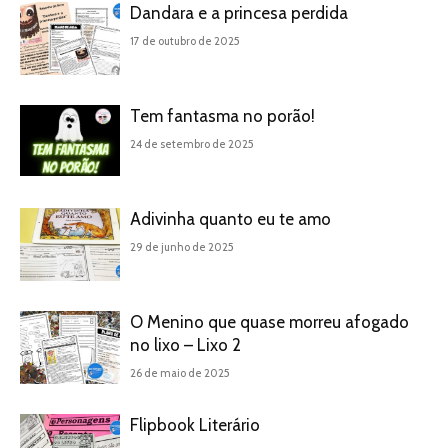
Dandara e a princesa perdida
17 de outubro de 2025
Tem fantasma no porão!
24 de setembro de 2025
Adivinha quanto eu te amo
29 de junho de 2025
O Menino que quase morreu afogado
no lixo – Lixo 2
26 de maio de 2025
Flipbook Literário