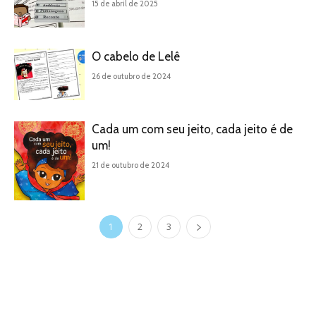
15 de abril de 2025
O cabelo de Lelê
26 de outubro de 2024
Cada um com seu jeito, cada jeito é de
um!
21 de outubro de 2024
1
2
3