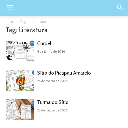
Início
Tags
Literatura
Tag: Literatura
Cordel
4 de junho de 2026
Sítio do Picapau Amarelo
24 de março de 2026
Turma do Sítio
22 de março de 2026