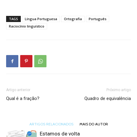
TAGS
Língua Portuguesa
Ortografia
Português
Raciocínio linguístico
Artigo anterior
Próximo artigo
Qual é a fração?
Quadro de equivalência
ARTIGOS RELACIONADOS
MAIS DO AUTOR
Estamos de volta