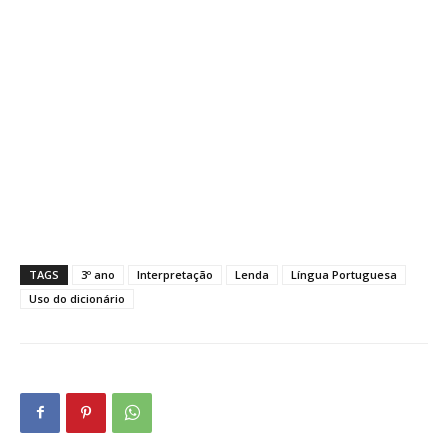
TAGS
3º ano
Interpretação
Lenda
Língua Portuguesa
Uso do dicionário