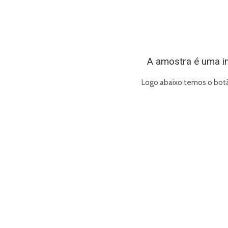
A amostra é uma im
Logo abaixo temos o botã