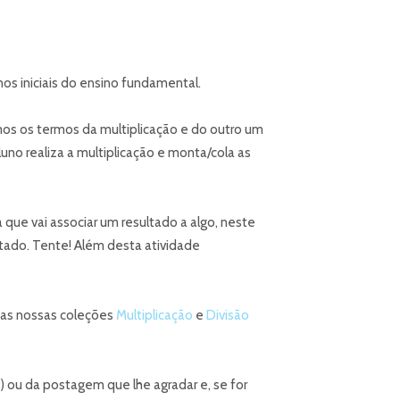
s iniciais do ensino fundamental.
mos os termos da multiplicação e do outro um
no realiza a multiplicação e monta/cola as
a que vai associar um resultado a algo, neste
ado. Tente! Além desta atividade
 as nossas coleções
Multiplicação
e
Divisão
o) ou da postagem que lhe agradar e, se for