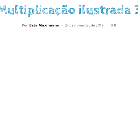
Multiplicação ilustrada 
Por
Beta Maximiano
-
0
27 de novembro de 2019