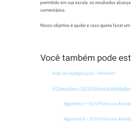
permitido em sua escola, os resultados alcanç
comentários.
Nosso objetivo é ajudar e caso queira fazer um
Você também pode esta
Índio da multiplicação – Pinterest
4 Operações – SOS Professor Atividades
Algoritmo 1 – SOS Professor Ativida
Algoritmo II – SOS Professor Ativid