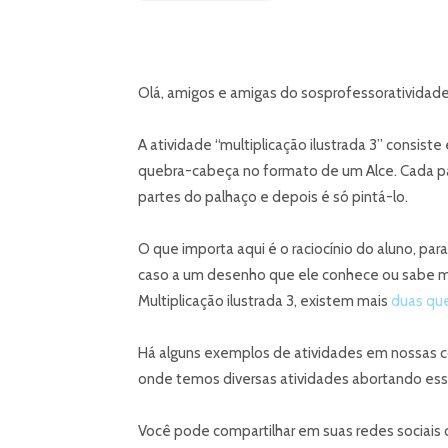
Olá, amigos e amigas do sosprofessoratividade
A atividade “multiplicação ilustrada 3” consis
quebra-cabeça no formato de um Alce. Cada par
partes do palhaço e depois é só pintá-lo.
O que importa aqui é o raciocínio do aluno, para
caso a um desenho que ele conhece ou sabe mo
Multiplicação ilustrada 3, existem mais
duas que
Há alguns exemplos de atividades em nossas c
onde temos diversas atividades abortando es
Você pode compartilhar em suas redes sociais o 