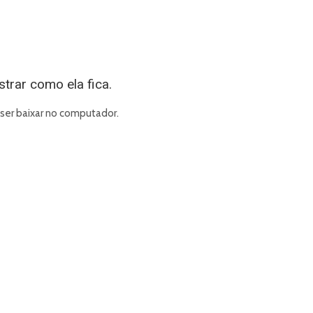
trar como ela fica.
ser baixar no computador.