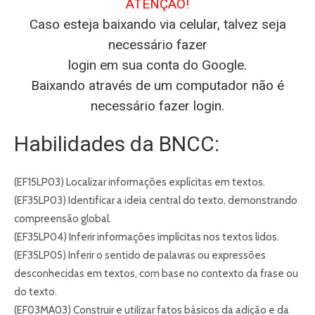
ATENÇÃO!
Caso esteja baixando via celular, talvez seja
necessário fazer
login em sua conta do Google.
Baixando através de um computador não é
necessário fazer login.
Habilidades da BNCC:
(EF15LP03) Localizar informações explícitas em textos.
(EF35LP03) Identificar a ideia central do texto, demonstrando
compreensão global.
(EF35LP04) Inferir informações implícitas nos textos lidos.
(EF35LP05) Inferir o sentido de palavras ou expressões
desconhecidas em textos, com base no contexto da frase ou
do texto.
(EF03MA03) Construir e utilizar fatos básicos da adição e da