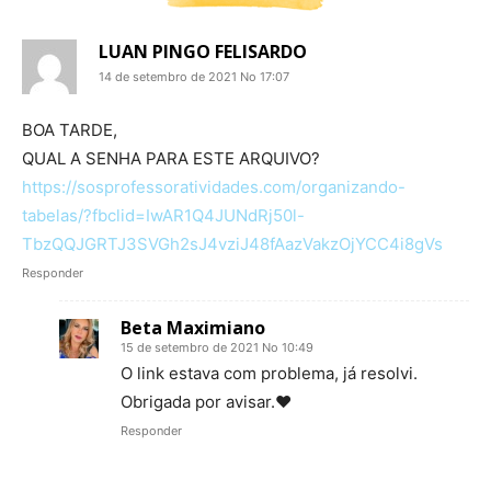
LUAN PINGO FELISARDO
14 de setembro de 2021 No 17:07
BOA TARDE,
QUAL A SENHA PARA ESTE ARQUIVO?
https://sosprofessoratividades.com/organizando-
tabelas/?fbclid=IwAR1Q4JUNdRj50l-
TbzQQJGRTJ3SVGh2sJ4vziJ48fAazVakzOjYCC4i8gVs
Responder
Beta Maximiano
15 de setembro de 2021 No 10:49
O link estava com problema, já resolvi.
Obrigada por avisar.♥
Responder