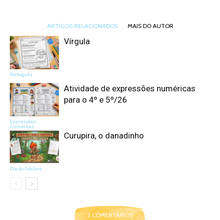
ARTIGOS RELACIONADOS
MAIS DO AUTOR
Vírgula
Português
Atividade de expressões numéricas
para o 4º e 5º/26
Expressões
numéricas
Curupira, o danadinho
Dia do Folclore
2 COMENTÁRIOS