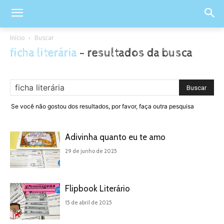
Início
Buscar
ficha literária
-
resultados da busca
Se você não gostou dos resultados, por favor, faça outra pesquisa
Adivinha quanto eu te amo
29 de junho de 2025
Flipbook Literário
15 de abril de 2025