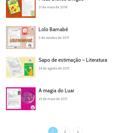
21 de maio de 2018
Lolo Barnabé
3 de outubro de 2017
Sapo de estimação – Literatura
24 de agosto de 2017
A magia do Luar
25 de maio de 2017
1
2