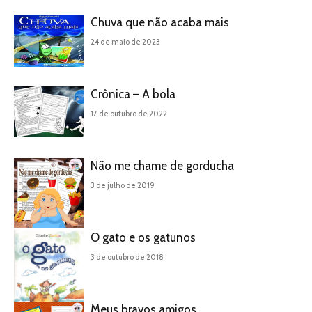
Chuva que não acaba mais
24 de maio de 2023
Crônica – A bola
17 de outubro de 2022
Não me chame de gorducha
3 de julho de 2019
O gato e os gatunos
3 de outubro de 2018
Meus bravos amigos