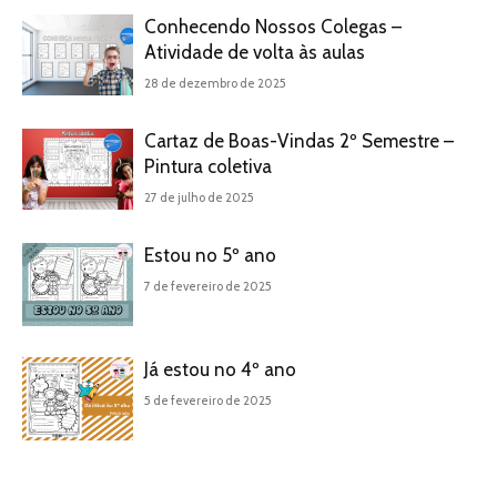
Conhecendo Nossos Colegas –
Atividade de volta às aulas
28 de dezembro de 2025
Cartaz de Boas-Vindas 2º Semestre –
Pintura coletiva
27 de julho de 2025
Estou no 5º ano
7 de fevereiro de 2025
Já estou no 4º ano
5 de fevereiro de 2025