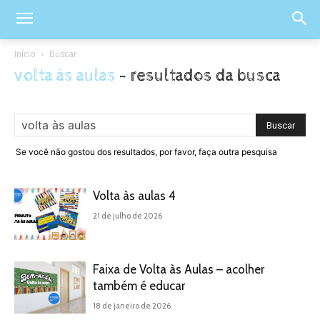
Início
Buscar
volta às aulas
-
resultados da busca
Se você não gostou dos resultados, por favor, faça outra pesquisa
Volta às aulas 4
21 de julho de 2026
Faixa de Volta às Aulas – acolher
também é educar
18 de janeiro de 2026