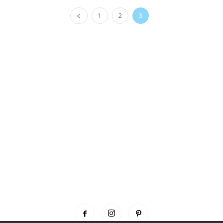
1
2
3