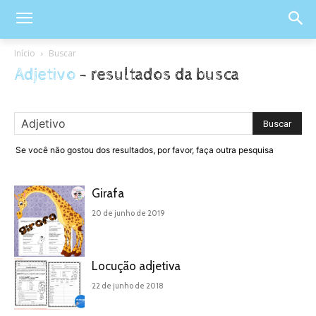
Início
Buscar
Adjetivo
-
resultados da busca
Se você não gostou dos resultados, por favor, faça outra pesquisa
Girafa
20 de junho de 2019
Locução adjetiva
22 de junho de 2018