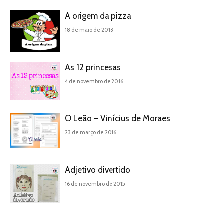
A origem da pizza
18 de maio de 2018
As 12 princesas
4 de novembro de 2016
O Leão – Vinícius de Moraes
23 de março de 2016
Adjetivo divertido
16 de novembro de 2015