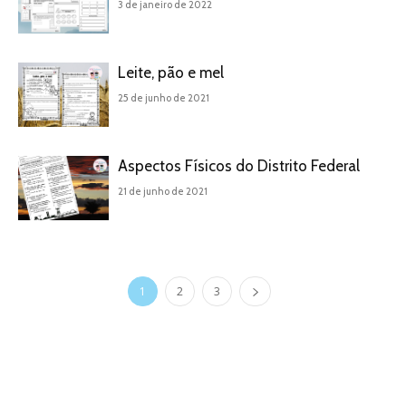
3 de janeiro de 2022
Leite, pão e mel
25 de junho de 2021
Aspectos Físicos do Distrito Federal
21 de junho de 2021
1
2
3