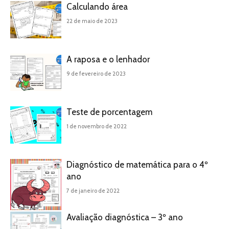
Calculando área
22 de maio de 2023
A raposa e o lenhador
9 de fevereiro de 2023
Teste de porcentagem
1 de novembro de 2022
Diagnóstico de matemática para o 4º
ano
7 de janeiro de 2022
Avaliação diagnóstica – 3º ano