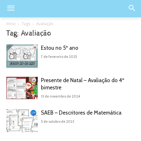
Início
Tags
Avaliação
Tag: Avaliação
Estou no 5º ano
7 de fevereiro de 2025
Presente de Natal – Avaliação do 4º
bimestre
13 de novembro de 2024
SAEB – Descritores de Matemática
5 de outubro de 2023